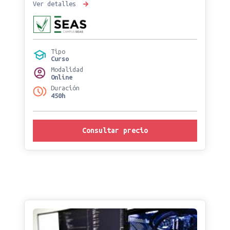
Ver detalles
Tipo
Curso
Modalidad
Online
Duración
450h
Consultar precio