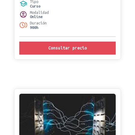
Tipo
Curso
Modalidad
Online
Duración
900h
Consultar precio