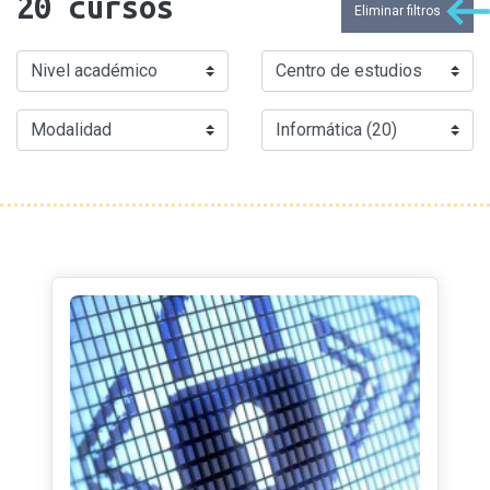
20
cursos
Eliminar filtros