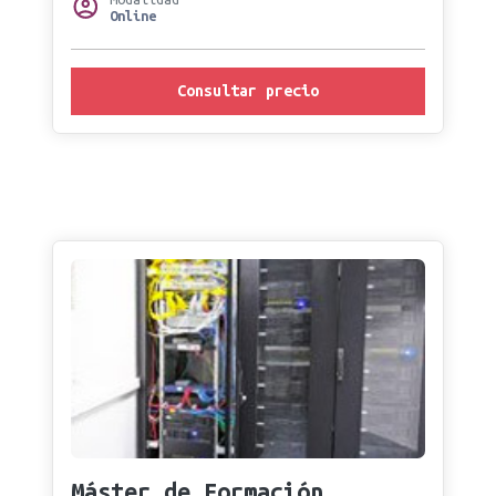
Online
Consultar precio
Máster de Formación