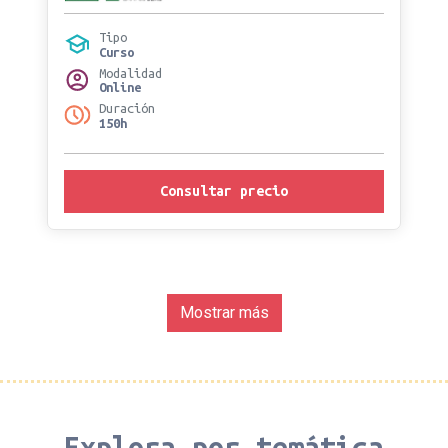
Tipo
Curso
Modalidad
Online
Duración
150h
Consultar precio
Mostrar más
Explora por temática