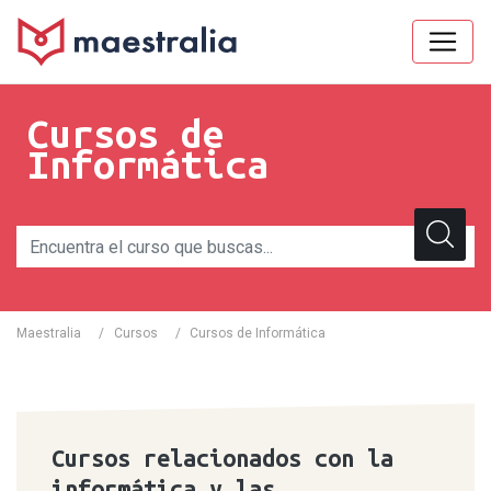
Cursos de
Informática
Maestralia
/
Cursos
/
Cursos de Informática
Cursos relacionados con la
informática y las