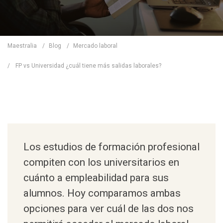
Maestralia
/
Blog
/
Mercado laboral
/
FP vs Universidad ¿cuál tiene más salidas laborales?
Los estudios de formación profesional
compiten con los universitarios en
cuánto a empleabilidad para sus
alumnos. Hoy comparamos ambas
opciones para ver cuál de las dos nos