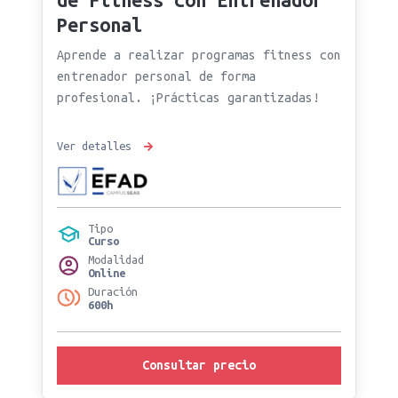
Personal
Aprende a realizar programas fitness con
entrenador personal de forma
profesional. ¡Prácticas garantizadas!
Ver detalles
Tipo
Curso
Modalidad
Online
Duración
600h
Consultar precio