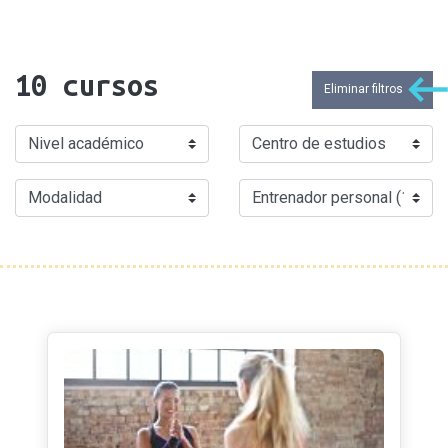
10
cursos
Eliminar filtros