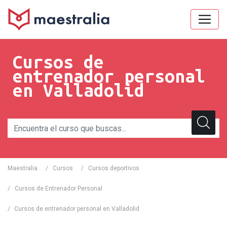
Cursos de
entrenador personal
en Valladolid
Maestralia
/
Cursos
/
Cursos deportivos
/
Cursos de Entrenador Personal
/
Cursos de entrenador personal en Valladolid