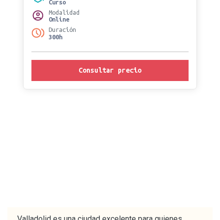
Curso
Modalidad
Online
Duración
300h
Consultar precio
Valladolid es una ciudad excelente para quienes