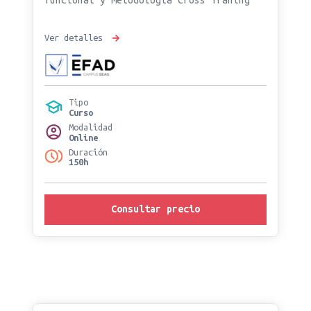
funcional y metodología Cross Traning
Ver detalles
Tipo
Curso
Modalidad
Online
Duración
150h
Consultar precio