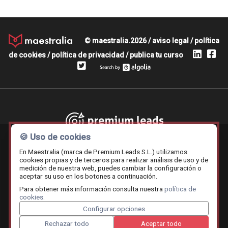
© maestralia.2026 /
aviso legal
/
política
de cookies
/
política de privacidad
/
publica tu curso
Premium leads
🍪 Uso de cookies
En Maestralia (marca de Premium Leads S.L.) utilizamos
cookies propias y de terceros para realizar análisis de uso y de
medición de nuestra web, puedes cambiar la configuración o
Contratar.online
Beemy.es
Maestralia
aceptar su uso en los botones a continuación.
Para obtener más información consulta nuestra
política de
cookies
.
Configurar opciones
Rechazar todo
Aceptar todo