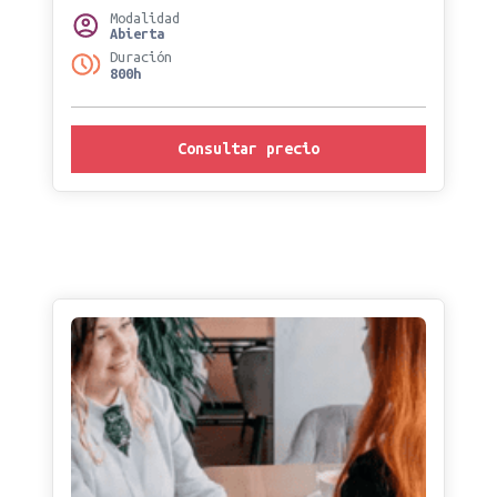
Modalidad
Abierta
Duración
800h
Consultar precio