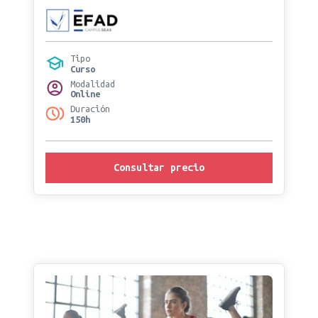
Tipo
Curso
Modalidad
Online
Duración
150h
Consultar precio