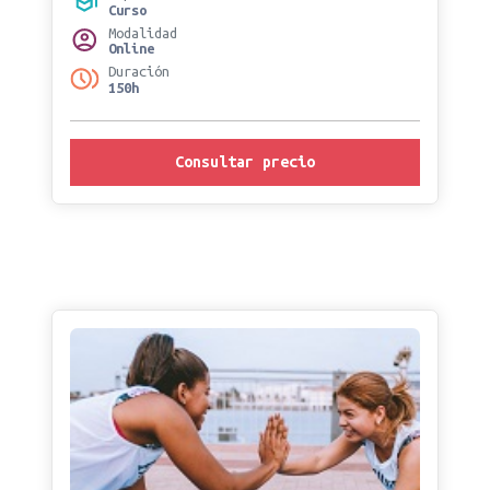
Curso
Modalidad
Online
Duración
150h
Consultar precio