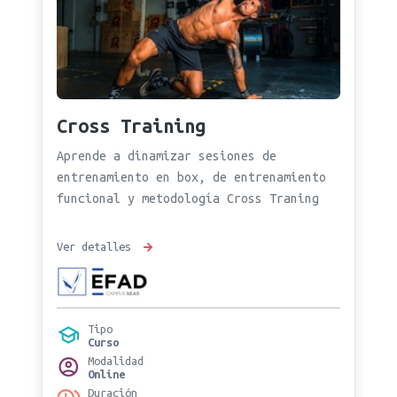
Cross Training
Aprende a dinamizar sesiones de
entrenamiento en box, de entrenamiento
funcional y metodología Cross Traning
Ver detalles
Tipo
Curso
Modalidad
Online
Duración