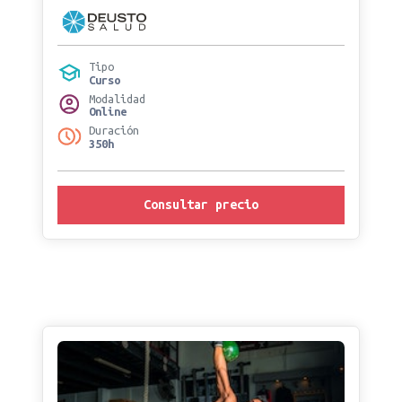
Tipo
Curso
Modalidad
Online
Duración
350h
Consultar precio