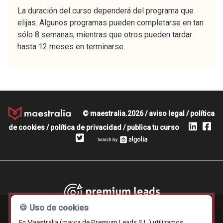
La duración del curso dependerá del programa que
elijas. Algunos programas pueden completarse en tan
sólo 8 semanas, mientras que otros pueden tardar
hasta 12 meses en terminarse.
© maestralia.2026 /
aviso legal
/
política
de cookies
/
política de privacidad
/
publica tu curso
Premium leads
🍪 Uso de cookies
En Maestralia (marca de Premium Leads S.L.) utilizamos