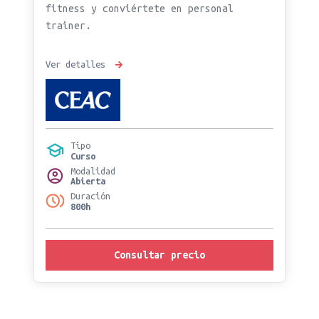
fitness y conviértete en personal
trainer.
Ver detalles
Tipo
Curso
Modalidad
Abierta
Duración
800h
Consultar precio