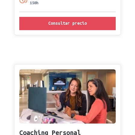
150h
Consultar precio
Coaching Personal