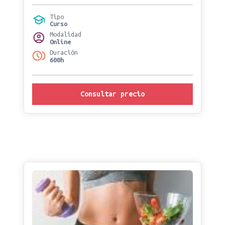
Tipo
Curso
Modalidad
Online
Duración
600h
Consultar precio