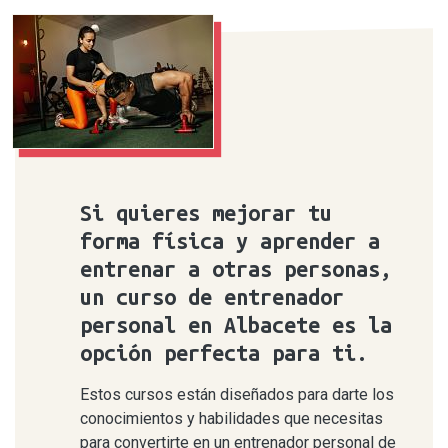
Si quieres mejorar tu
forma física y aprender a
entrenar a otras personas,
un curso de entrenador
personal en Albacete es la
opción perfecta para ti.
Estos cursos están diseñados para darte los
conocimientos y habilidades que necesitas
para convertirte en un entrenador personal de