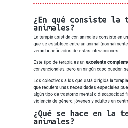
¿En qué consiste la 
animales?
La terapia asistida con animales consiste en u
que se establece entre un animal (normalmente 
verán beneficiados de estas interacciones.
Este tipo de terapia es un
excelente compleme
convencionales, pero en ningún caso pueden ser
Los colectivos a los que está dirigida la terap
que requiera unas necesidades especiales pued
algún tipo de trastorno mental o discapacidad fí
violencia de género, jóvenes y adultos en cent
¿Qué se hace en la t
animales?