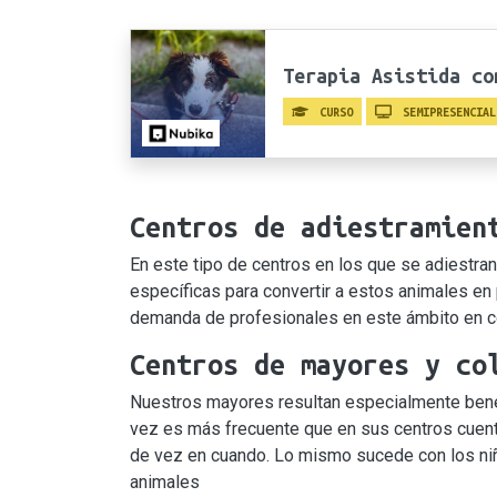
Terapia Asistida co
CURSO
SEMIPRESENCIAL
Centros de adiestramien
En este tipo de centros en los que se adiestra
específicas para convertir a estos animales e
demanda de profesionales en este ámbito en c
Centros de mayores y co
Nuestros mayores resultan especialmente benefi
vez es más frecuente que en sus centros cuent
de vez en cuando. Lo mismo sucede con los niño
animales