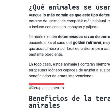
¿Qué animales se usa
Aunque
lo más común es que este tipo de ter
tratarse del animal de compañía más habitual, 
o incluso con conejos, cobayas y pájaros.
También existen
determinadas razas de perr
pacientes. Es el caso del
golden retriever
, muy
que acostumbra a ser fácil de entrenar para es
bastante obediente.
En todo caso, estos animales contarán siempre
terapeutas idóneos capaces de ayudar a sus pac
beneficiados de estas intervenciones.
Beneficios de la ter
animales