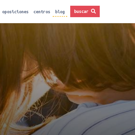
buscar
oposiciones
centros
blog