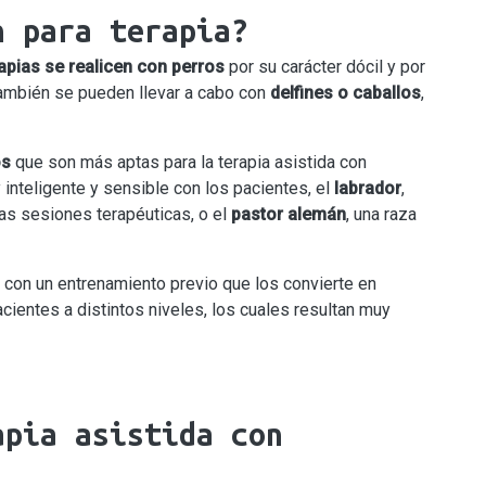
n para terapia?
apias se realicen con perros
por su carácter dócil y por
también se pueden llevar a cabo con
delfines o caballos
,
os
que son más aptas para la terapia asistida con
 inteligente y sensible con los pacientes, el
labrador
,
tas sesiones terapéuticas, o el
pastor alemán
, una raza
 con un entrenamiento previo que los convierte en
ientes a distintos niveles, los cuales resultan muy
apia asistida con