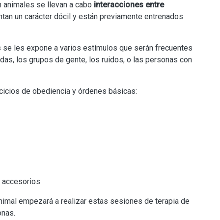
 animales se llevan a cabo
interacciones entre
ntan un carácter dócil y están previamente entrenados
 se les expone a varios estímulos que serán frecuentes
das, los grupos de gente, los ruidos, o las personas con
cicios de obediencia y órdenes básicas:
os accesorios
nimal empezará a realizar estas sesiones de terapia de
onas.