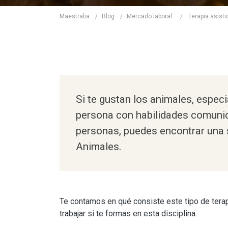
Maestralia
/
Blog
/
Mercado laboral
/
Terapia asist
Si te gustan los animales, espec
persona con habilidades comunic
personas, puedes encontrar una s
Animales.
Te contamos en qué consiste este tipo de tera
trabajar si te formas en esta disciplina.