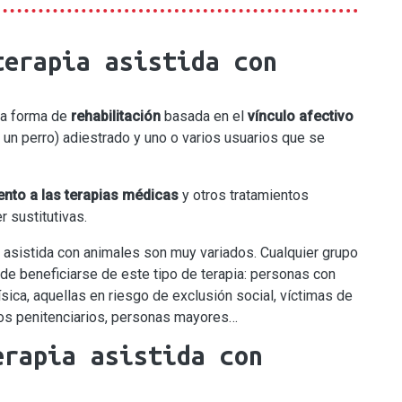
terapia asistida con
na forma de
rehabilitación
basada en el
vínculo afectivo
un perro) adiestrado y uno o varios usuarios que se
nto a las terapias médicas
y otros tratamientos
 sustitutivas.
ia asistida con animales son muy variados. Cualquier grupo
e beneficiarse de este tipo de terapia: personas con
sica, aquellas en riesgo de exclusión social, víctimas de
ros penitenciarios, personas mayores…
erapia asistida con