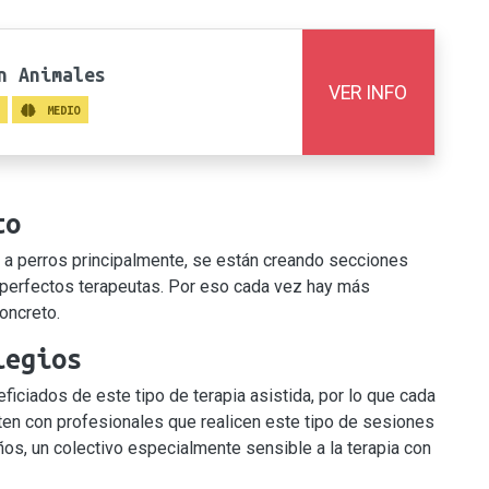
n Animales
VER INFO
MEDIO
to
n a perros principalmente, se están creando secciones
n perfectos terapeutas. Por eso cada vez hay más
oncreto.
legios
ciados de este tipo de terapia asistida, por lo que cada
en con profesionales que realicen este tipo de sesiones
s, un colectivo especialmente sensible a la terapia con