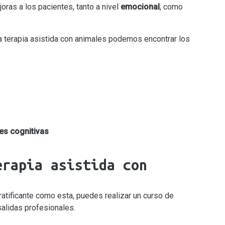
oras a los pacientes, tanto a nivel
emocional
, como
a terapia asistida con animales podemos encontrar los
es cognitivas
erapia asistida con
ratificante como esta, puedes realizar un curso de
salidas profesionales.