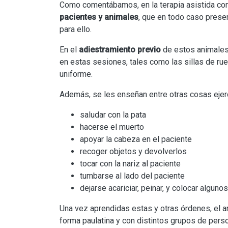
Como comentábamos, en la terapia asistida con
pacientes y animales
, que en todo caso prese
para ello.
En el
adiestramiento previo
de estos animales
en estas sesiones, tales como las sillas de rue
uniforme.
Además, se les enseñan entre otras cosas ejer
saludar con la pata
hacerse el muerto
apoyar la cabeza en el paciente
recoger objetos y devolverlos
tocar con la nariz al paciente
tumbarse al lado del paciente
dejarse acariciar, peinar, y colocar algun
Una vez aprendidas estas y otras órdenes, el a
forma paulatina y con distintos grupos de pers