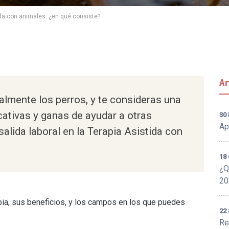
ida con animales: ¿en qué consiste?
A
ialmente los perros, y te consideras una
ativas y ganas de ayudar a otras
30
Ap
alida laboral en la Terapia Asistida con
18 
¿Q
20
pia, sus beneficios, y los campos en los que puedes
22
Re