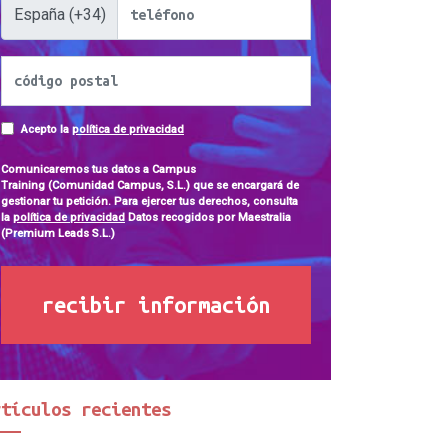
España (+34)
Acepto la
política de privacidad
Comunicaremos tus datos a
Campus
Training
(Comunidad Campus, S.L.) que se encargará de
gestionar tu petición. Para ejercer tus derechos, consulta
la
política de privacidad
Datos recogidos por
Maestralia
(Premium Leads S.L.)
recibir información
rtículos recientes