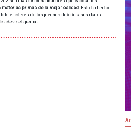
a vez son más los consumidores que valoran los
materias primas de la mejor calidad
. Esto ha hecho
dido el interés de los jóvenes debido a sus duros
alidades del gremio.
A