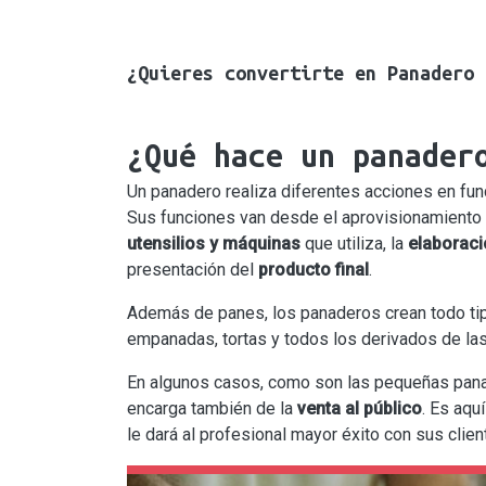
¿Quieres convertirte en Panadero 
¿Qué hace un panader
Un panadero realiza diferentes acciones en fun
Sus funciones van desde el aprovisionamiento
utensilios y máquinas
que utiliza, la
elaboraci
presentación del
producto final
.
Además de panes, los panaderos crean todo ti
empanadas, tortas y todos los derivados de la
En algunos casos, como son las pequeñas panad
encarga también de la
venta al público
. Es aqu
le dará al profesional mayor éxito con sus clien