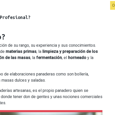
O
Profesional?
o?
ción de su rango, su experiencia y sus conocimientos.
 de
materias primas
, la
limpieza y preparación de los
ón de las masas
, la
fermentación
, el
horneado
y la
po de elaboraciones panaderas como son bollería,
s masas dulces y saladas.
erías artesanas, es el propio panadero quien se
í donde tener don de gentes y unas nociones comerciales
tes.