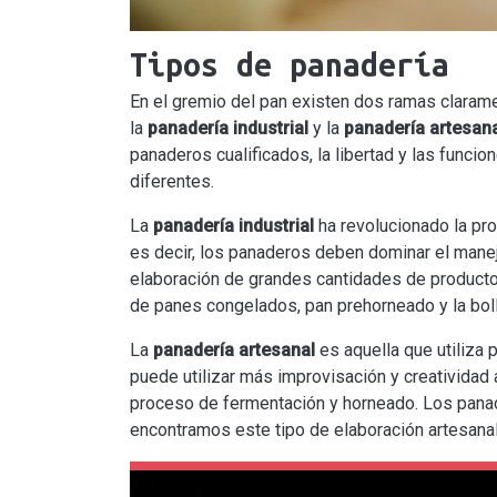
Tipos de panadería
En el gremio del pan existen dos ramas clarame
la
panadería industrial
y la
panadería artesan
panaderos cualificados, la libertad y las funci
diferentes.
La
panadería industrial
ha revolucionado la pro
es decir, los panaderos deben dominar el manej
elaboración de grandes cantidades de producto
de panes congelados, pan prehorneado y la bolle
La
panadería artesanal
es aquella que utiliza
puede utilizar más improvisación y creatividad a
proceso de fermentación y horneado. Los pana
encontramos este tipo de elaboración artesan