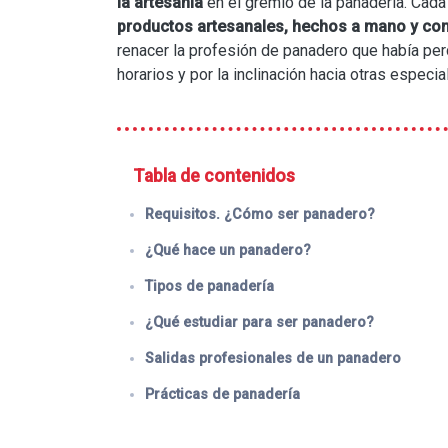
la artesanía
en el gremio de la panadería. Cad
productos artesanales, hechos a mano y con 
renacer la profesión de panadero que había per
horarios y por la inclinación hacia otras especi
Tabla de contenidos
Requisitos. ¿Cómo ser panadero?
¿Qué hace un panadero?
Tipos de panadería
¿Qué estudiar para ser panadero?
Salidas profesionales de un panadero
Prácticas de panadería