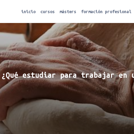
inicio
cursos
másters
formación profesional
 ¿Qué estudiar para trabajar en 