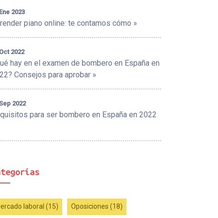
 Ene 2023
render piano online: te contamos cómo »
Oct 2022
ué hay en el examen de bombero en España en
22? Consejos para aprobar »
 Sep 2022
quisitos para ser bombero en España en 2022
ategorías
ercado laboral (15)
Oposiciones (18)