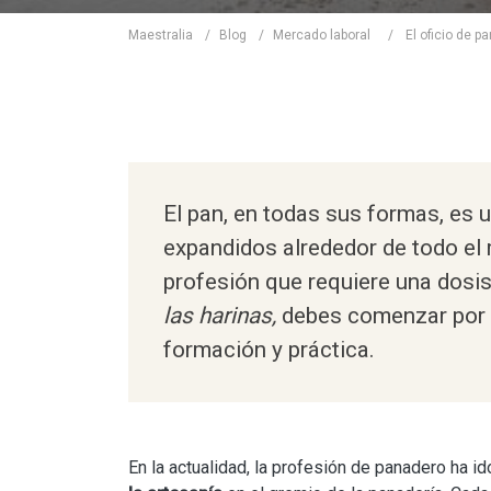
Maestralia
/
Blog
/
Mercado laboral
/
El oficio de p
El pan, en todas sus formas, es 
expandidos alrededor de todo el
profesión que requiere una dosis
las harinas,
debes comenzar por 
formación y práctica.
En la actualidad, la profesión de panadero ha i