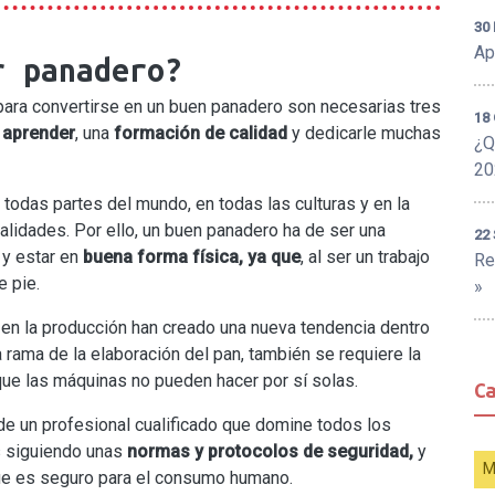
30
Ap
r panadero?
para convertirse en un buen panadero son necesarias tres
18 
 aprender
, una
formación de calidad
y dedicarle muchas
¿Q
20
todas partes del mundo, en todas las culturas y en la
lidades. Por ello, un buen panadero ha de ser una
22
y estar en
buena forma física, ya que
, al ser un trabajo
Re
e pie.
»
 en la producción han creado una nueva tendencia dentro
a rama de la elaboración del pan, también se requiere la
ue las máquinas no pueden hacer por sí solas.
C
de un profesional cualificado que domine todos los
s siguiendo unas
normas y protocolos de seguridad,
y
M
que es seguro para el consumo humano.