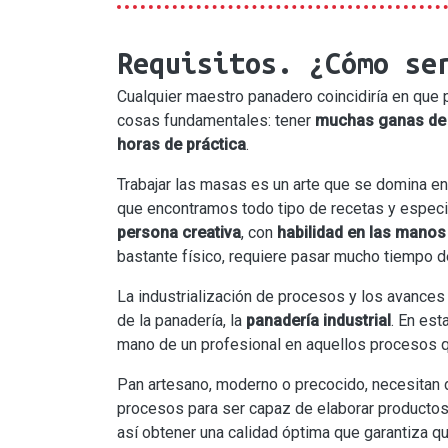
Requisitos. ¿Cómo se
Cualquier maestro panadero coincidiría en que 
cosas fundamentales: tener
muchas ganas de
horas de práctica
.
Trabajar las masas es un arte que se domina en 
que encontramos todo tipo de recetas y especia
persona
creativa
, con
habilidad en las manos
bastante físico, requiere pasar mucho tiempo d
La industrialización de procesos y los avances
de la panadería, la
panadería industrial
. En est
mano de un profesional en aquellos procesos q
Pan artesano, moderno o precocido, necesitan 
procesos para ser capaz de elaborar producto
así obtener una calidad óptima que garantiza 