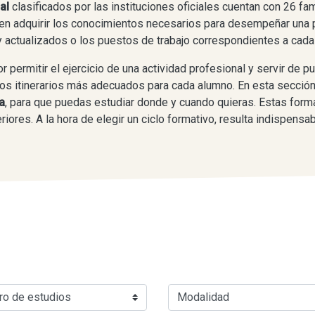
nal
clasificados por las instituciones oficiales cuentan con 26 fa
ten adquirir los conocimientos necesarios para desempeñar una 
 actualizados o los puestos de trabajo correspondientes a cada
permitir el ejercicio de una actividad profesional y servir de pu
los itinerarios más adecuados para cada alumno. En esta secció
a
, para que puedas estudiar donde y cuando quieras. Estas form
iores. A la hora de elegir un ciclo formativo, resulta indispensa