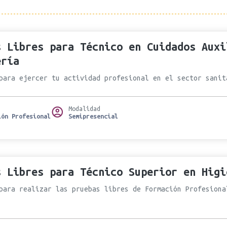
s Libres para Técnico en Cuidados Auxi
ería
para ejercer tu actividad profesional en el sector sanit
Modalidad
ión Profesional
Semipresencial
s Libres para Técnico Superior en Higi
para realizar las pruebas libres de Formación Profesiona