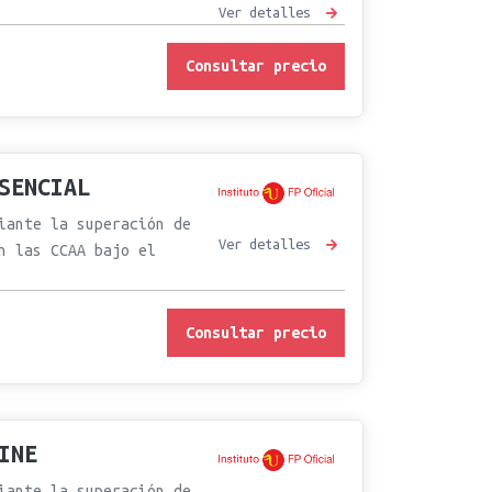
Ver detalles
Consultar precio
SENCIAL
iante la superación de
Ver detalles
n las CCAA bajo el
Consultar precio
INE
iante la superación de