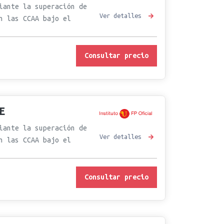
iante la superación de
Ver detalles
n las CCAA bajo el
Consultar precio
E
iante la superación de
Ver detalles
n las CCAA bajo el
Consultar precio