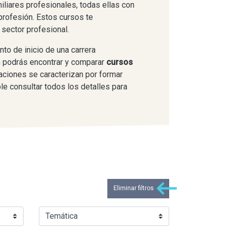
miliares profesionales, todas ellas con
profesión. Estos cursos te
 sector profesional.
nto de inicio de una carrera
n podrás encontrar y comparar
cursos
aciones se caracterizan por formar
ble consultar todos los detalles para
Eliminar filtros