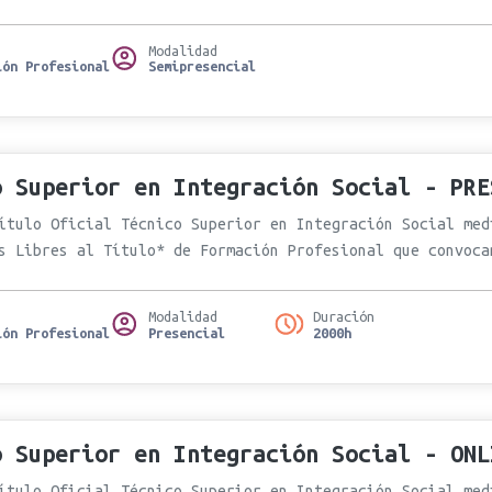
Modalidad
ión Profesional
Semipresencial
o Superior en Integración Social - PRE
ítulo Oficial Técnico Superior en Integración Social med
s Libres al Título* de Formación Profesional que convoca
Modalidad
Duración
ión Profesional
Presencial
2000h
o Superior en Integración Social - ONL
ítulo Oficial Técnico Superior en Integración Social med