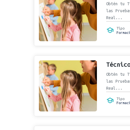
Obtén tu T
las Prueba
Real...
Tipo
Formac
Técnic
Obtén tu T
las Prueba
Real...
Tipo
Formac