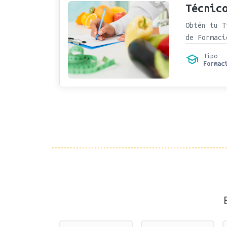
Técnic
Obtén tu T
de Formaci
Tipo
Formac