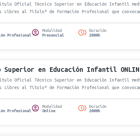
ítulo Oficial Técnico Superior en Educación Infantil med
s Libres al Título* de Formación Profesional que convoca
Modalidad
Duración
ión Profesional
Presencial
2000h
o Superior en Educación Infantil ONLIN
ítulo Oficial Técnico Superior en Educación Infantil med
s Libres al Título* de Formación Profesional que convoca
Modalidad
Duración
ión Profesional
Online
2000h