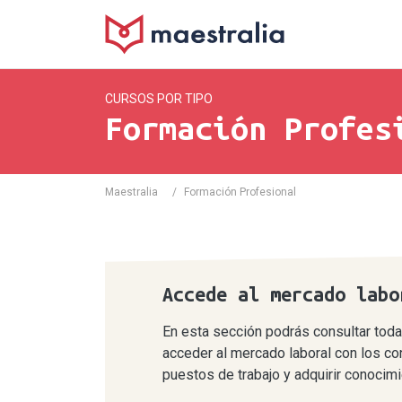
CURSOS POR TIPO
Formación Profes
Maestralia
/
Formación Profesional
Accede al mercado labo
En esta sección podrás consultar toda
acceder al mercado laboral con los co
puestos de trabajo y adquirir conocim