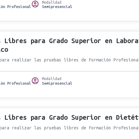
Modalidad
ión Profesional
Semipresencial
s Libres para Grado Superior en Labora
ico
para realizar las pruebas libres de Formación Profesiona
Modalidad
ión Profesional
Semipresencial
s Libres para Grado Superior en Dietét
para realizar las pruebas libres de Formación Profesiona