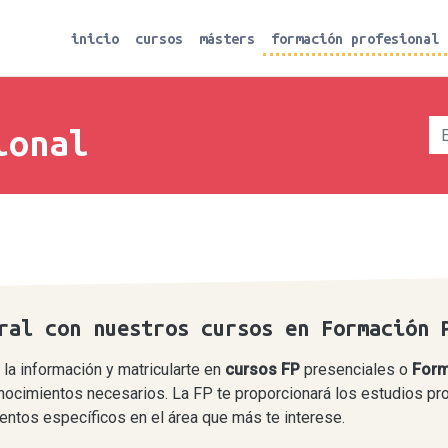
inicio
cursos
másters
formación profesional
ional
ral con nuestros cursos en Formación 
 la información y matricularte en
cursos FP
presenciales
o
Forma
nocimientos necesarios. La FP te proporcionará los estudios pr
ientos específicos en el área que más te interese.