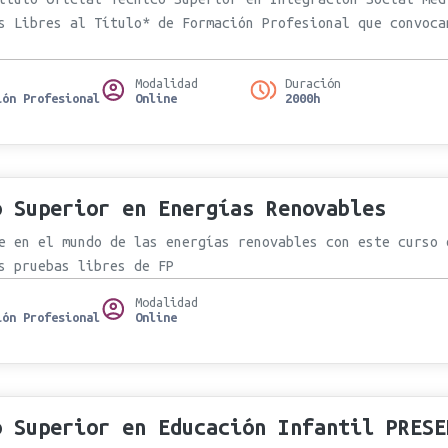
s Libres al Título* de Formación Profesional que convoca
Modalidad
Duración
ión Profesional
Online
2000h
o Superior en Energías Renovables
e en el mundo de las energías renovables con este curso 
s pruebas libres de FP
Modalidad
ión Profesional
Online
o Superior en Educación Infantil PRESE