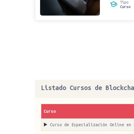
Tipo
Curso
Listado Cursos de Blockch
Curso
▶️
Curso de Especialización Online en 