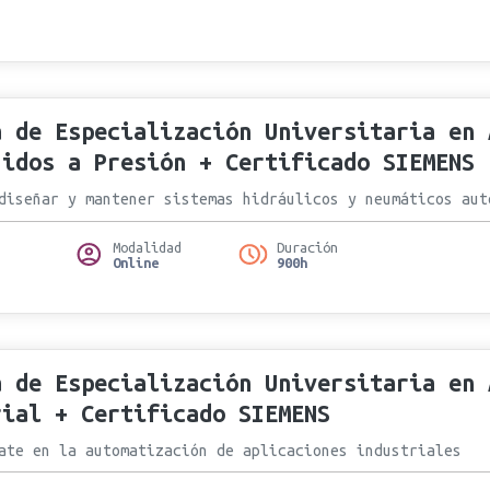
a de Especialización Universitaria en 
uidos a Presión + Certificado SIEMENS
diseñar y mantener sistemas hidráulicos y neumáticos aut
Modalidad
Duración
Online
900h
a de Especialización Universitaria en 
rial + Certificado SIEMENS
ate en la automatización de aplicaciones industriales