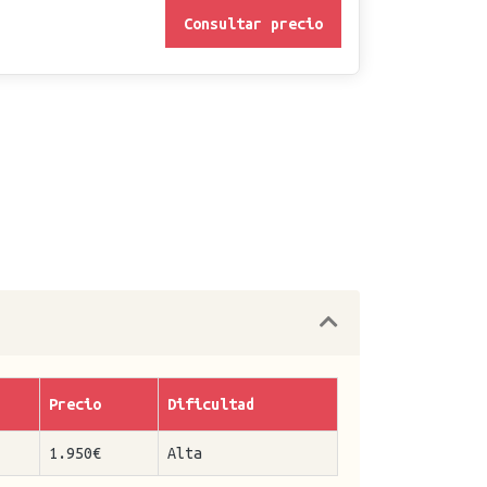
Consultar precio
Precio
Dificultad
1.950€
Alta