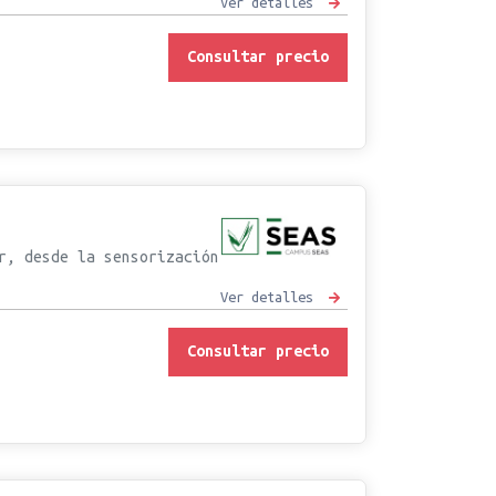
Ver detalles
Consultar precio
r, desde la sensorización
Ver detalles
Consultar precio