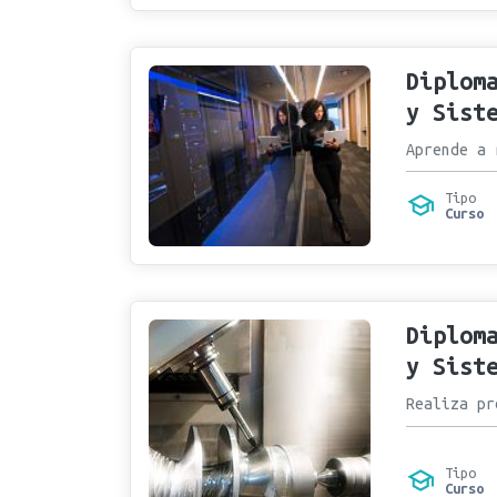
Diplom
y Sist
Aprende a 
Tipo
Curso
Diplom
y Sist
Realiza pr
Tipo
Curso