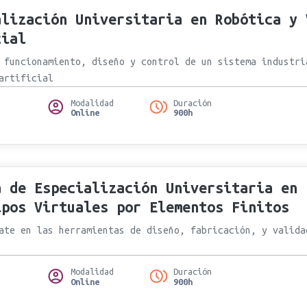
alización Universitaria en Robótica y 
cial
 funcionamiento, diseño y control de un sistema industri
artificial
Modalidad
Duración
Online
900h
a de Especialización Universitaria en 
ipos Virtuales por Elementos Finitos
ate en las herramientas de diseño, fabricación, y valida
Modalidad
Duración
Online
900h