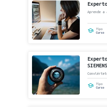
Expert
Aprende a 
Tipo
Curso
Expert
SIEMEN
Conviértet
Tipo
Curso