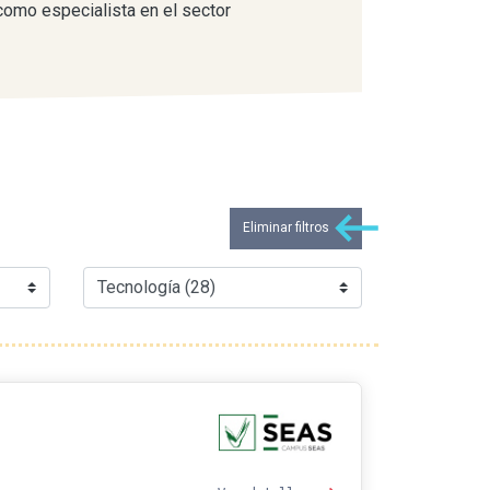
como especialista en el sector
Eliminar filtros