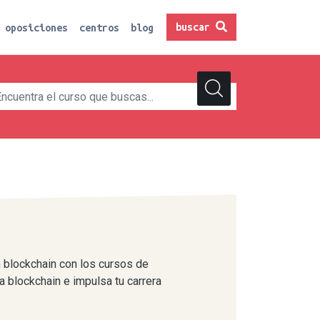
buscar
oposiciones
centros
blog
n blockchain con los cursos de
 blockchain e impulsa tu carrera