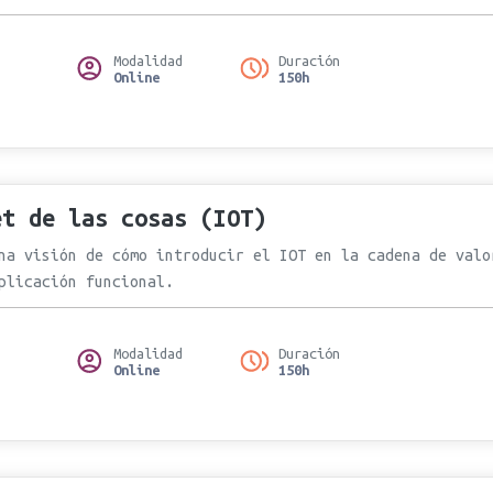
Modalidad
Duración
Online
150h
et de las cosas (IOT)
na visión de cómo introducir el IOT en la cadena de valo
plicación funcional.
Modalidad
Duración
Online
150h