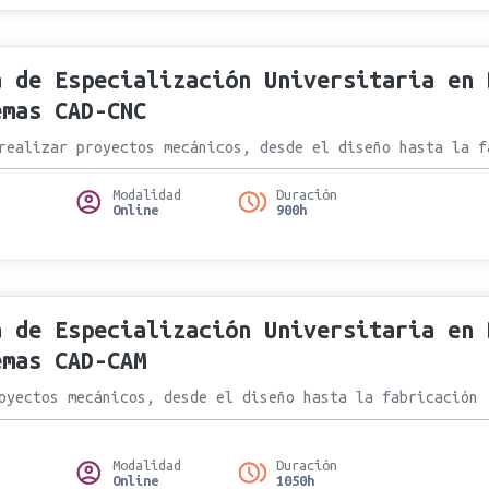
a de Especialización Universitaria en 
emas CAD-CNC
realizar proyectos mecánicos, desde el diseño hasta la f
Modalidad
Duración
Online
900h
a de Especialización Universitaria en 
emas CAD-CAM
oyectos mecánicos, desde el diseño hasta la fabricación
Modalidad
Duración
Online
1050h