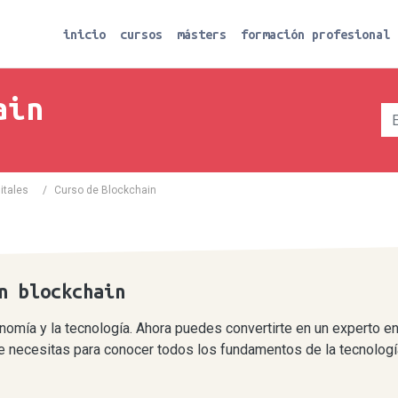
inicio
cursos
másters
formación profesional
ain
itales
/
Curso de Blockchain
n blockchain
nomía y la tecnología. Ahora puedes convertirte en un experto e
ue necesitas para conocer todos los fundamentos de la tecnología