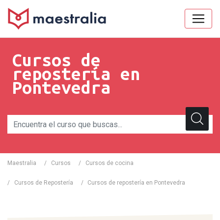
Cursos de
repostería en
Pontevedra
Maestralia
/
Cursos
/
Cursos de cocina
/
Cursos de Repostería
/
Cursos de repostería en Pontevedra