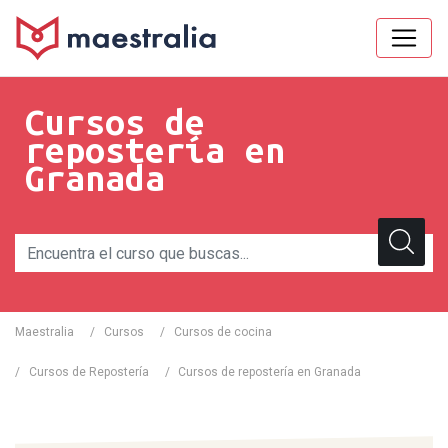
Cursos de
repostería en
Granada
Maestralia
/
Cursos
/
Cursos de cocina
/
Cursos de Repostería
/
Cursos de repostería en Granada