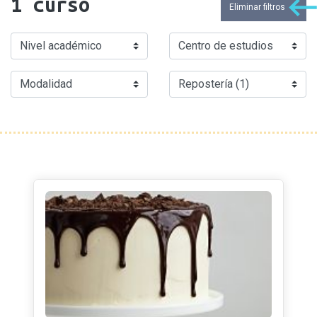
1
curso
Eliminar filtros