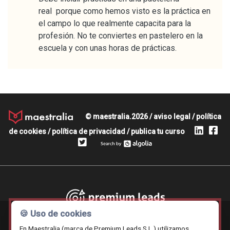
real porque como hemos visto es la práctica en
el campo lo que realmente capacita para la
profesión. No te conviertes en pastelero en la
escuela y con unas horas de prácticas.
© maestralia.2026 /
aviso legal
/
política
de cookies
/
política de privacidad
/
publica tu curso
Premium leads
🍪 Uso de cookies
En Maestralia (marca de Premium Leads S.L.) utilizamos