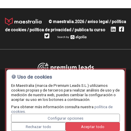
© maestralia.2026 /
aviso legal
/
política
de cookies
/
política de privacidad
/
publica tu curso
Premium leads
🍪 Uso de cookies
En Maestralia (marca de Premium Leads S.L.) utilizamos
cookies propias y de terceros para realizar análisis de uso y de
medición de nuestra web, puedes cambiar la configuración o
Contratar.online
Beemy.es
Maestralia
aceptar su uso en los botones a continuación.
Para obtener más información consulta nuestra
política de
cookies
.
Configurar opciones
Rechazar todo
Aceptar todo