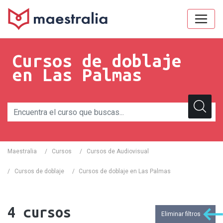
Cursos de doblaje
en Las Palmas
Maestralia
/
Cursos
/
Cursos de Audiovisual
/
Cursos de doblaje
/
Cursos de doblaje en Las Palmas
4
cursos
Eliminar filtros