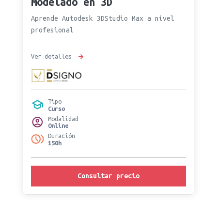
Modelado en 3D
Aprende Autodesk 3DStudio Max a nivel
profesional
Ver detalles
Tipo
Curso
Modalidad
Online
Duración
150h
Consultar precio