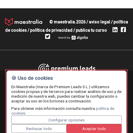
© maestralia.2026 /
aviso legal
/
política
de cookies
/
política de privacidad
/
publica tu curso
Premium leads
🍪 Uso de cookies
En Maestralia (marca de Premium Leads S.L.) utilizamos
cookies propias y de terceros para realizar análisis de uso y de
medición de nuestra web, puedes cambiar la configuración o
Contratar.online
Beemy.es
Maestralia
aceptar su uso en los botones a continuación.
Para obtener más información consulta nuestra
política de
cookies
.
Configurar opciones
Rechazar todo
Aceptar todo