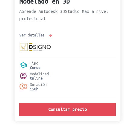
Modelado en 3D
Aprende Autodesk 3DStudio Max a nivel
profesional
Ver detalles
Tipo
Curso
Modalidad
Online
Duración
150h
Consultar precio