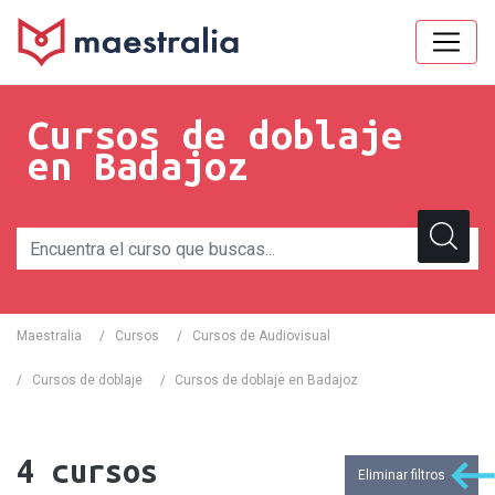
Cursos de doblaje
en Badajoz
Maestralia
/
Cursos
/
Cursos de Audiovisual
/
Cursos de doblaje
/
Cursos de doblaje en Badajoz
4
cursos
Eliminar filtros