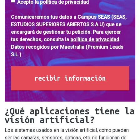
Acepto la
política de privacidad
Comunicaremos tus datos a
Campus SEAS
(SEAS,
ESTUDIOS SUPERIORES ABIERTOS S.A.U) que se
encargará de gestionar tu petición. Para ejercer
tus derechos, consulta la
política de privacidad
.
Datos recogidos por
Maestralia
(Premium Leads
S.L.)
recibir información
¿Qué aplicaciones tiene la
visión artificial?
Los sistemas usados en la visión artificial, como pueden
ser las cámaras, sensores, ópticas, etc. no funcionan de