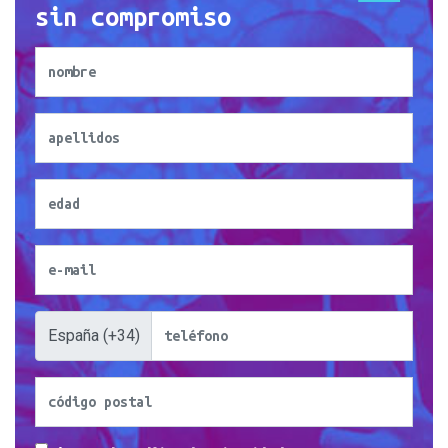
sin compromiso
España (+34)