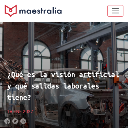
¿Qué es la visión artificial
y qué salidas laborales
tiene?
18 ENE 2022