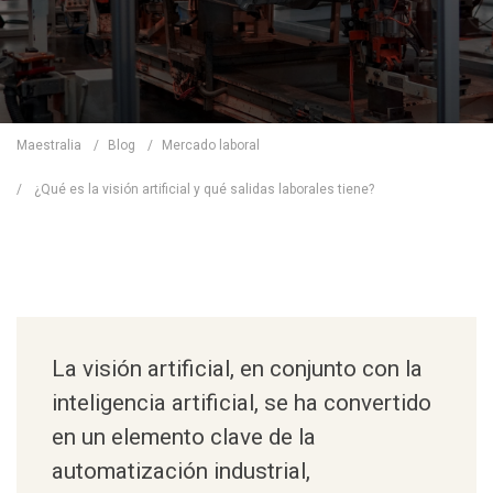
Maestralia
/
Blog
/
Mercado laboral
/
¿Qué es la visión artificial y qué salidas laborales tiene?
La visión artificial, en conjunto con la
inteligencia artificial, se ha convertido
en un elemento clave de la
automatización industrial,