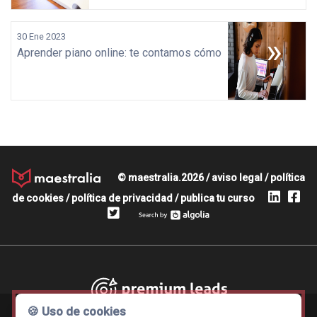
30 Ene 2023
»
Aprender piano online: te contamos cómo
© maestralia.2026 /
aviso legal
/
política
de cookies
/
política de privacidad
/
publica tu curso
Premium leads
🍪 Uso de cookies