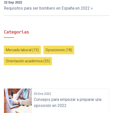
22 Sep 2022
Requisitos para ser bombero en España en 2022 »
Categorías
Mercado laboral (15)
Oposiciones (18)
Orientación académica (55)
«
05 Ene 2022
Consejos para empezar a preparar una
oposición en 2022