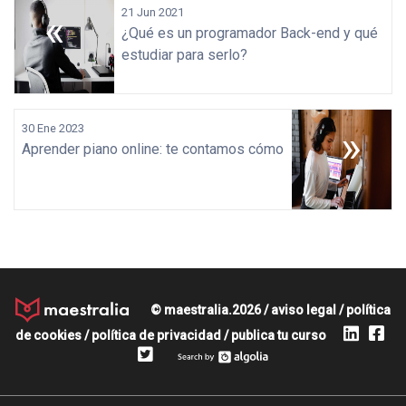
«
21 Jun 2021
¿Qué es un programador Back-end y qué
estudiar para serlo?
30 Ene 2023
»
Aprender piano online: te contamos cómo
© maestralia.2026 /
aviso legal
/
política
de cookies
/
política de privacidad
/
publica tu curso