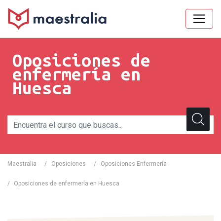
Oposiciones de
enfermería en
Huesca
Maestralia
/
Oposiciones
/
Oposiciones Enfermería
/
Oposiciones de enfermería en Huesca