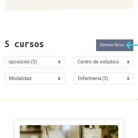
5
cursos
Eliminar filtros