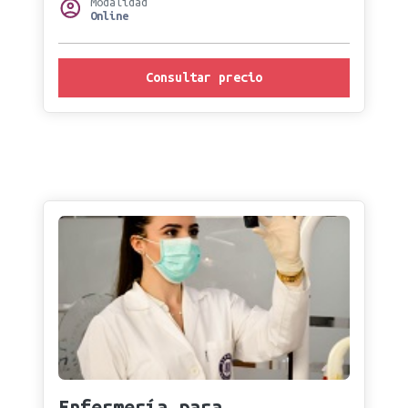
Modalidad
Online
Consultar precio
Enfermería para