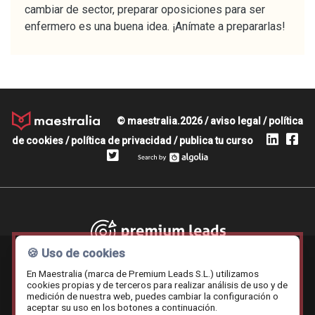
cambiar de sector, preparar oposiciones para ser
enfermero es una buena idea. ¡Anímate a prepararlas!
© maestralia.2026 /
aviso legal
/
política
de cookies
/
política de privacidad
/
publica tu curso
Premium leads
🍪 Uso de cookies
En Maestralia (marca de Premium Leads S.L.) utilizamos
cookies propias y de terceros para realizar análisis de uso y de
medición de nuestra web, puedes cambiar la configuración o
Contratar.online
Beemy.es
Maestralia
aceptar su uso en los botones a continuación.