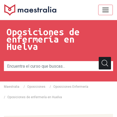
Oposiciones de
enfermería en
Huelva
Maestralia
/
Oposiciones
/
Oposiciones Enfermería
/
Oposiciones de enfermería en Huelva