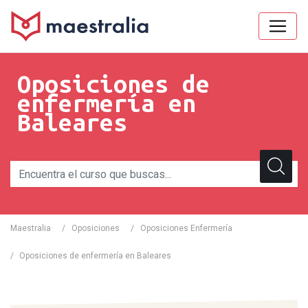
Oposiciones de
enfermería en
Baleares
Maestralia
/
Oposiciones
/
Oposiciones Enfermería
/
Oposiciones de enfermería en Baleares