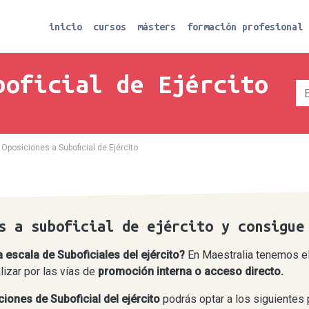
inicio
cursos
másters
formación profesional
boficial de Ejército
Oposiciones a Suboficial de Ejército
s a suboficial de ejército y consigue
a escala de Suboficiales del ejército?
En Maestralia tenemos el
izar por las vías de
promoción interna o acceso directo.
iones de Suboficial del ejército
podrás optar a los
siguientes 