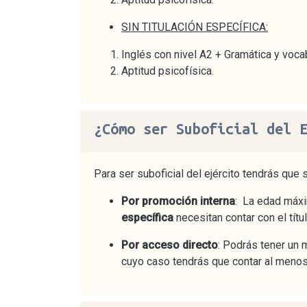
SIN TITULACIÓN ESPECÍFICA:
Inglés con nivel A2 + Gramática y vocab
Aptitud psicofísica.
¿Cómo ser Suboficial del 
Para ser suboficial del ejército tendrás que
Por promoción interna
: La edad máx
específica
necesitan contar con el tít
Por acceso directo
: Podrás tener un
cuyo caso tendrás que contar al menos c