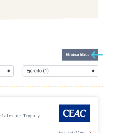
Eliminar filtros
ciales de Tropa y
Ver detalles