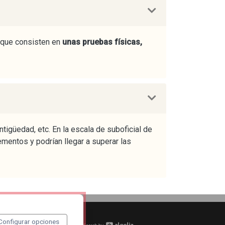
s que consisten en
unas pruebas físicas,
güedad, etc. En la escala de suboficial de
ementos y podrían llegar a superar las
Configurar opciones
tu curso