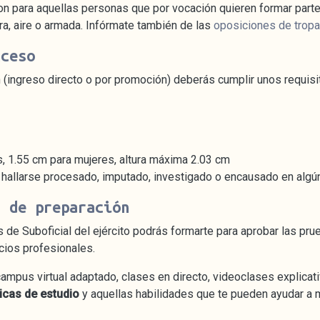
on para aquellas personas que por vocación quieren formar parte
rra, aire o armada. Infórmate también de las
oposiciones de tropa
cceso
n (ingreso directo o por promoción) deberás cumplir unos requisi
, 1.55 cm para mujeres, altura máxima 2.03 cm
hallarse procesado, imputado, investigado o encausado en algún 
s de preparación
 de Suboficial del ejército podrás formarte para aprobar las pru
cios profesionales.
ampus virtual adaptado, clases en directo, videoclases explicativ
icas de estudio
y aquellas habilidades que te pueden ayudar a ma