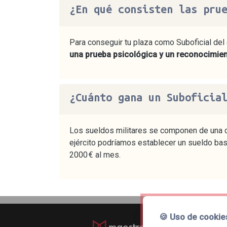
¿En qué consisten las pru
Para conseguir tu plaza como Suboficial del
una prueba psicológica y un reconocimie
¿Cuánto gana un Suboficia
Los sueldos militares se componen de una ca
ejército podríamos establecer un sueldo ba
2000 € al mes.
🍪 Uso de cookie
© maestralia.202