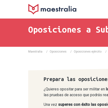
Oposiciones a Su
Maestralia
/
Oposiciones
/
Oposiciones ejército
/
Prepara las oposicione
¿Quieres opositar para ser militar en
l
las pruebas de acceso que podrás real
Una vez
superes con éxito las oposic