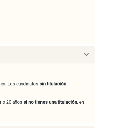
ior. Los candidatos
sin titulación
or o 20 años
si no tienes una titulación
, en