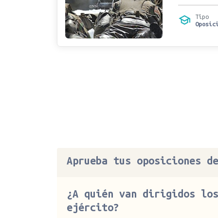
Tipo
Oposic
Aprueba tus oposiciones d
¿A quién van dirigidos lo
ejército?