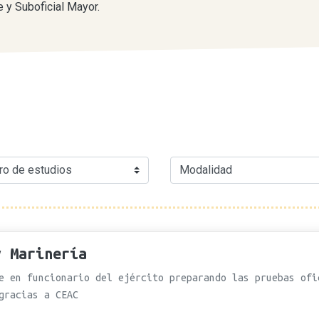
 y Suboficial Mayor.
y Marinería
e en funcionario del ejército preparando las pruebas ofi
gracias a CEAC