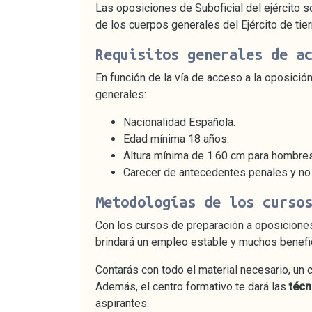
Las oposiciones de Suboficial del ejército s
de los cuerpos generales del Ejército de tie
Requisitos generales de a
En función de la vía de acceso a la oposició
generales:
Nacionalidad Española.
Edad mínima 18 años.
Altura mínima de 1.60 cm para hombres
Carecer de antecedentes penales y no 
Metodologías de los curso
Con los cursos de preparación a oposiciones
brindará un empleo estable y muchos benefi
Contarás con todo el material necesario, un c
Además, el centro formativo te dará las
técn
aspirantes.