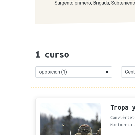
Sargento primero, Brigada, Subteniente
1
curso
Tropa 
Conviértet
Marinería 