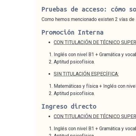
Pruebas de acceso: cómo s
Como hemos mencionado existen 2 vías de 
Promoción Interna
CON TITULACIÓN DE TÉCNICO SUPE
Inglés con nivel B1 + Gramática y vocab
Aptitud psicofísica.
SIN TITULACIÓN ESPECÍFICA:
Matemáticas y física + Inglés con nive
Aptitud psicofísica.
Ingreso directo
CON TITULACIÓN DE TÉCNICO SUPE
Inglés con nivel B1 + Gramática y vocab
Aptitud psicofísica.