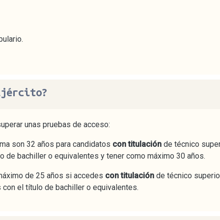
ulario.
Ejército?
 superar unas pruebas de acceso:
ima son 32 años para candidatos
con titulación
de técnico super
ulo de bachiller o equivalentes y tener como máximo 30 años.
 máximo de 25 años si accedes
con titulación
de técnico superi
on el título de bachiller o equivalentes.