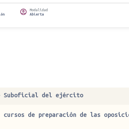
Modalidad
ión
Abierta
e Suboficial del ejército
s cursos de preparación de las oposici