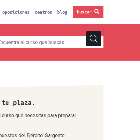
buscar
oposiciones
centros
blog
 tu plaza.
 curso que necesitas para preparar
puestos del Ejército: Sargento,