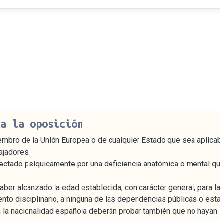
 a la oposición
embro de la Unión Europea o de cualquier Estado que sea aplica
ajadores.
ectado psíquicamente por una deficiencia anatómica o mental q
er alcanzado la edad establecida, con carácter general, para la 
to disciplinario, a ninguna de las dependencias públicas o estar
n la nacionalidad española deberán probar también que no hayan 