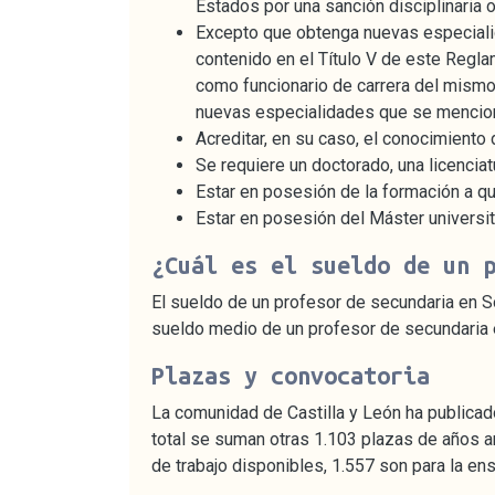
Estados por una sanción disciplinaria 
Excepto que obtenga nuevas especiali
contenido en el Título V de este Regla
como funcionario de carrera del mismo 
nuevas especialidades que se mencio
Acreditar, en su caso, el conocimient
Se requiere un doctorado, una licenciat
Estar en posesión de la formación a que
Estar en posesión del Máster universita
¿Cuál es el sueldo de un 
El sueldo de un profesor de secundaria en S
sueldo medio de un profesor de secundaria e
Plazas y convocatoria
La comunidad de Castilla y León ha publicad
total se suman otras 1.103 plazas de años a
de trabajo disponibles, 1.557 son para la en