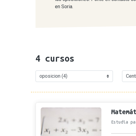
en Soria.
4
cursos
Matemá
Estudia pa