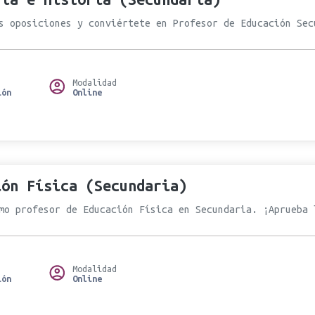
s oposiciones y conviértete en Profesor de Educación Sec
Modalidad
ión
Online
ión Física (Secundaria)
mo profesor de Educación Física en Secundaria. ¡Aprueba 
Modalidad
ión
Online