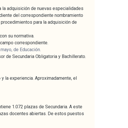
 la adquisición de nuevas especialidades
pendiente del correspondiente nombramiento
s procedimientos para la adquisición de
con su normativa.
el campo correspondiente.
 mayo, de Educación.
or de Secundaria Obligatoria y Bachillerato.
 y la experiencia. Aproximadamente, el
ntiene 1.072 plazas de Secundaria. A este
plazas docentes abiertas. De estos puestos