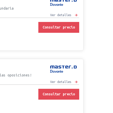
undaria
Ver detalles
Consultar precio
las oposiciones!
Ver detalles
Consultar precio