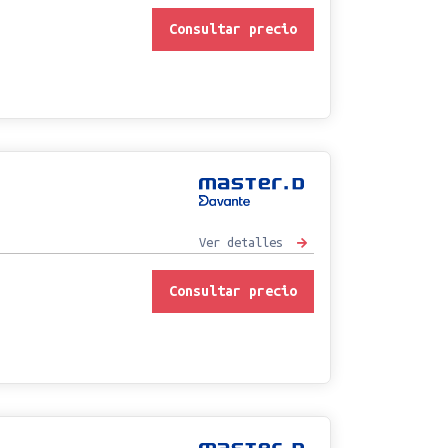
Consultar precio
Ver detalles
Consultar precio