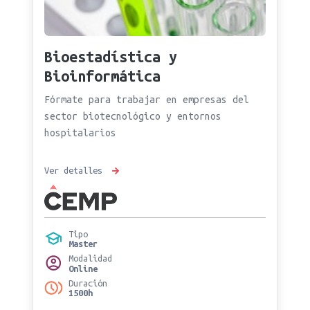
Bioestadística y
Bioinformática
Fórmate para trabajar en empresas del
sector biotecnológico y entornos
hospitalarios
Ver detalles
Tipo
Master
Modalidad
Online
Duración
1500h