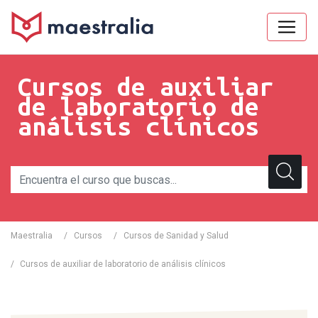
Cursos de auxiliar
de laboratorio de
análisis clínicos
Maestralia
/
Cursos
/
Cursos de Sanidad y Salud
/
Cursos de auxiliar de laboratorio de análisis clínicos