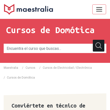
Cursos de Domótica
Maestralia
/
Cursos
/
Cursos de Electricidad / Electrónica
/
Cursos de Domótica
Conviértete en técnico de