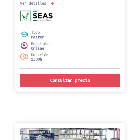
Ver detalles
Tipo
Master
Modalidad
Online
Duración
1500h
Consultar precio