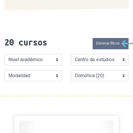
20
cursos
Eliminar filtros