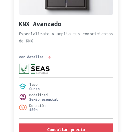
KNX Avanzado
Especialízate y amplía tus conocimientos
de KNX
Ver detalles
Tipo
Curso
Modalidad
Semipresencial
Duración
150h
Consultar precio