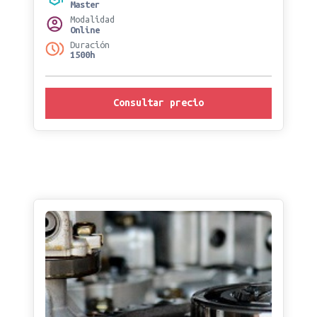
Master
Modalidad
Online
Duración
1500h
Consultar precio