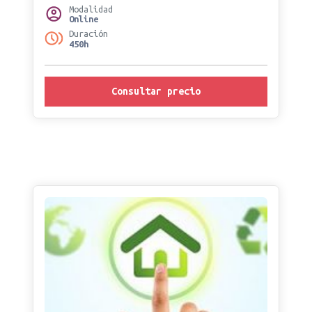
Modalidad
Online
Duración
450h
Consultar precio