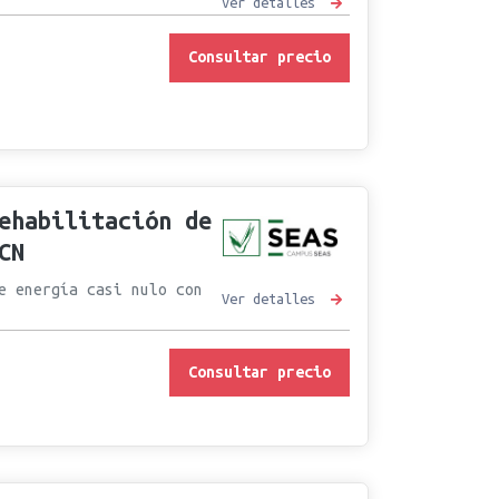
Ver detalles
Consultar precio
ehabilitación de
CN
e energía casi nulo con
Ver detalles
Consultar precio