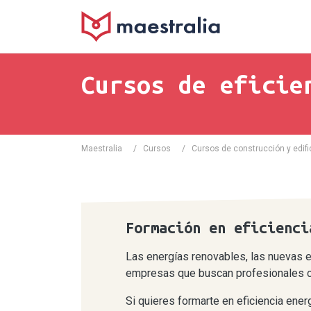
Cursos de eficie
Maestralia
/
Cursos
/
Cursos de construcción y edif
Formación en eficienci
Las energías renovables, las nuevas e
empresas que buscan profesionales cua
Si quieres formarte en eficiencia ener