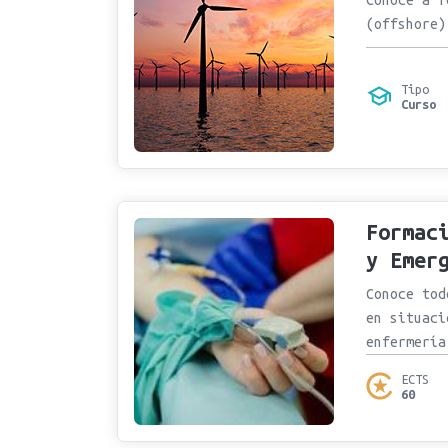
(offshore)
Tipo
Curso
Formac
y Emer
Conoce tod
en situaci
enfermería
ECTS
60