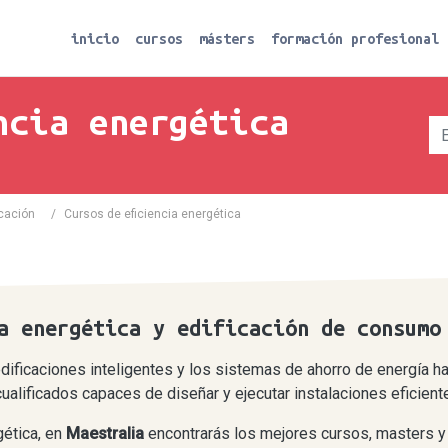
inicio
cursos
másters
formación profesional
ncia energética
icación
/
Cursos de eficiencia energética
a energética y edificación de consumo
dificaciones inteligentes y los sistemas de ahorro de energía h
lificados capaces de diseñar y ejecutar instalaciones eficiente
gética, en
Maestralia
encontrarás los mejores cursos, masters y 