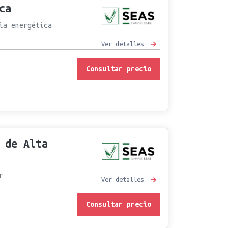
ca
ia energética
Ver detalles
Consultar precio
 de Alta
r
Ver detalles
Consultar precio