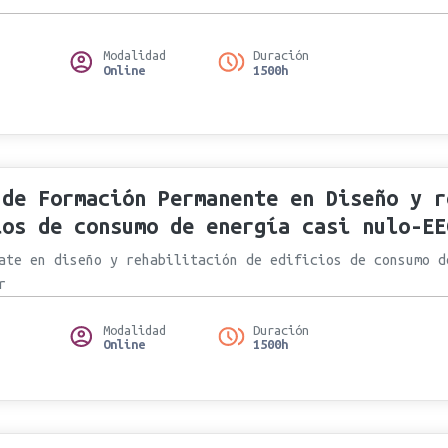
Modalidad
Duración
Online
1500h
 de Formación Permanente en Diseño y r
ios de consumo de energía casi nulo-EE
ate en diseño y rehabilitación de edificios de consumo d
r
Modalidad
Duración
Online
1500h