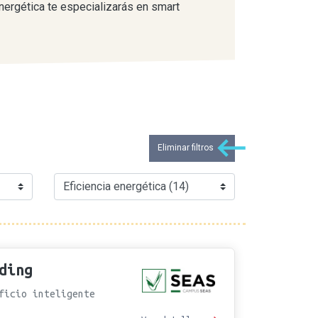
energética te especializarás en smart
Eliminar filtros
ding
ificio inteligente