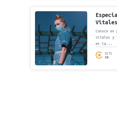
Especi
Vitale
Conoce en 
vitales y 
en la...
ECTS
30