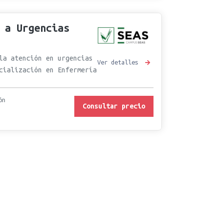
 a Urgencias
la atención en urgencias
Ver detalles
cialización en Enfermería
ón
Consultar precio