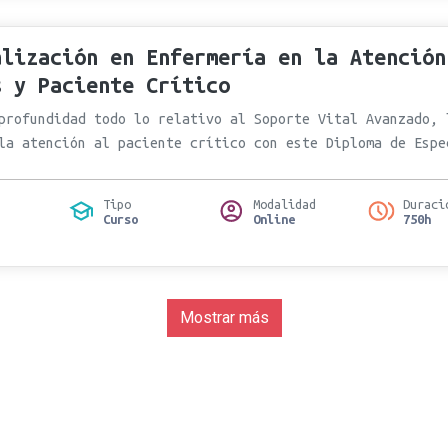
alización en Enfermería en la Atención
s y Paciente Crítico
profundidad todo lo relativo al Soporte Vital Avanzado, 
la atención al paciente crítico con este Diploma de Espe
Tipo
Modalidad
Duraci
Curso
Online
750h
Mostrar más