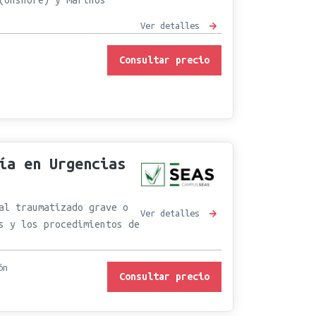
Ver detalles
Consultar precio
ía en Urgencias
al traumatizado grave o
Ver detalles
s y los procedimientos de
ón
Consultar precio