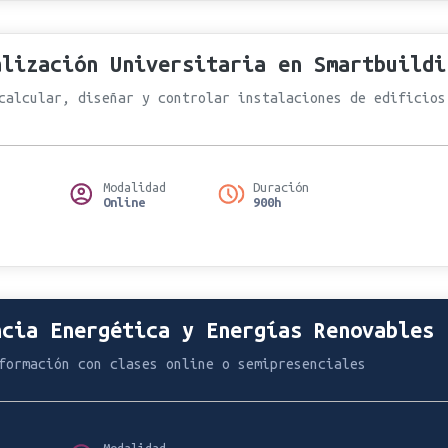
alización Universitaria en Smartbuildi
calcular, diseñar y controlar instalaciones de edificios
Modalidad
Duración
Online
900h
ncia Energética y Energías Renovables
formación con clases online o semipresenciales
Modalidad