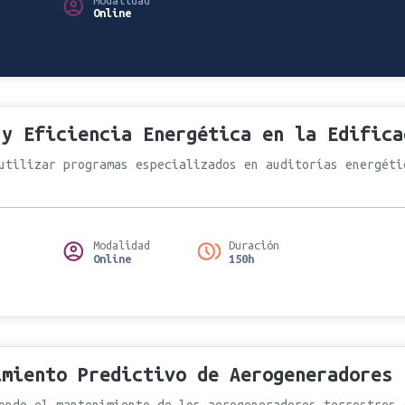
Online
 y Eficiencia Energética en la Edifica
utilizar programas especializados en auditorías energéti
Modalidad
Duración
Online
150h
imiento Predictivo de Aerogeneradores
ondo el mantenimiento de los aerogeneradores terrestres 