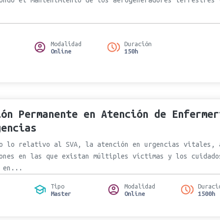
Modalidad
Duración
Online
150h
ión Permanente en Atención de Enfermer
gencias
o lo relativo al SVA, la atención en urgencias vitales, 
ones en las que existan múltiples víctimas y los cuidado
 en...
Tipo
Modalidad
Duraci
Master
Online
1500h