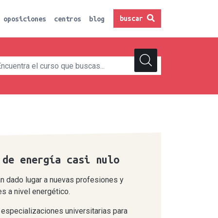
buscar
oposiciones
centros
blog
 de energía casi nulo
an dado lugar a nuevas profesiones y
s a nivel energético.
especializaciones universitarias para