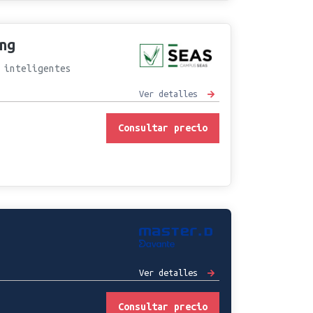
ng
 inteligentes
Ver detalles
Consultar precio
Ver detalles
Consultar precio