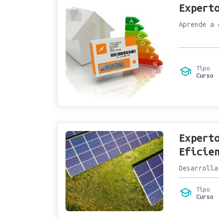
Expert
Aprende a 
Tipo
Curso
Expert
Eficie
Desarrolla
Tipo
Curso