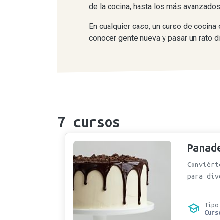
de la cocina, hasta los más avanzados
En cualquier caso, un curso de cocina 
conocer gente nueva y pasar un rato d
7
cursos
Panad
Conviért
para div
Tipo
Curs