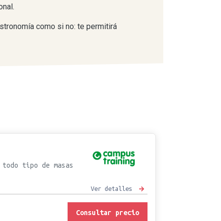
onal.
astronomía como si no: te permitirá
 todo tipo de masas
Ver detalles
Consultar precio