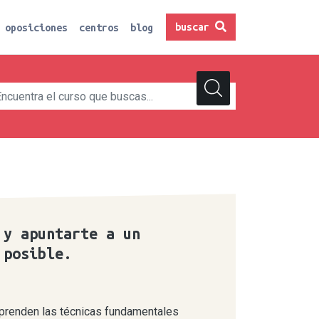
buscar
oposiciones
centros
blog
 y apuntarte a un
 posible.
aprenden las técnicas fundamentales