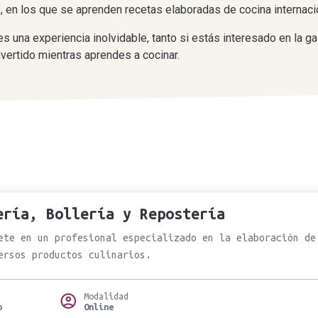
, en los que se aprenden recetas elaboradas de cocina internaci
es una experiencia inolvidable, tanto si estás interesado en la g
ivertido mientras aprendes a cocinar.
ería, Bollería y Repostería
ete en un profesional especializado en la elaboración de
ersos productos culinarios.
Modalidad
o
Online