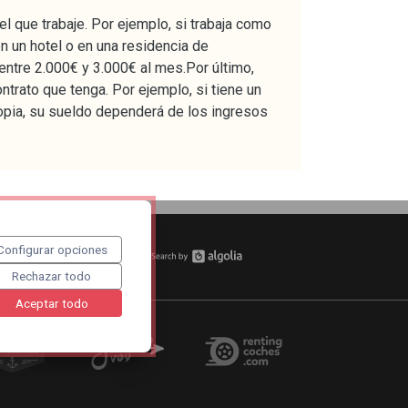
el que trabaje. Por ejemplo, si trabaja como
n un hotel o en una residencia de
 entre 2.000€ y 3.000€ al mes.Por último,
ntrato que tenga. Por ejemplo, si tiene un
propia, su sueldo dependerá de los ingresos
Configurar opciones
tu curso
Rechazar todo
Aceptar todo
Cruceros mediterráneo
A Santiago voy
Renting Coches