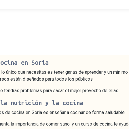
cocina en Soria
a, lo único que necesitas es tener ganas de aprender y un mínimo
 cursos están diseñados para todos los públicos.
no tendrás problemas para sacar el mejor provecho de ellas.
 la nutrición y la cocina
os de cocina en Soria es enseñar a cocinar de forma saludable.
uenta la importancia de comer sano, y un curso de cocina te ayud