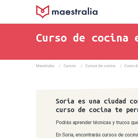
Curso de cocina 
Maestralia
/
Cursos
/
Cursos de cocina
/
Curso d
Soria es una ciudad co
curso de cocina te per
Podrás aprender técnicas y trucos que t
En Soria, encontrarás cursos de cocin