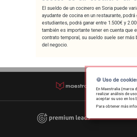
El sueldo de un cocinero en Soria puede varia
ayudante de cocina en un restaurante, podrá 
estudiantes, podrá ganar entre 1.500€ y 2.00
también es importante tener en cuenta que el
contrato temporal, su sueldo suele ser más b
del negocio.
🍪 Uso de cookie
© maestralia.202
En Maestralia (marca d
realizar análisis de u
aceptar su uso en los 
Para obtener más info
Premium leads