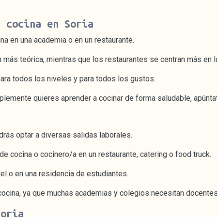
r cocina en Soria
ina en una academia o en un restaurante.
más teórica, mientras que los restaurantes se centran más en la
ara todos los niveles y para todos los gustos.
mplemente quieres aprender a cocinar de forma saludable, apúntat
odrás optar a diversas salidas laborales.
e cocina o cocinero/a en un restaurante, catering o food truck.
el o en una residencia de estudiantes.
 cocina, ya que muchas academias y colegios necesitan docentes
Soria