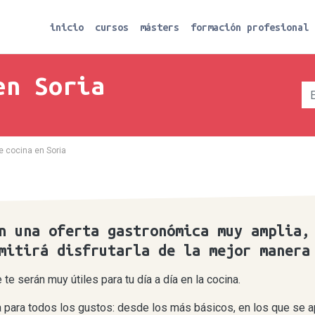
inicio
cursos
másters
formación profesional
en Soria
e cocina en Soria
n una oferta gastronómica muy amplia,
mitirá disfrutarla de la mejor manera
e serán muy útiles para tu día a día en la cocina.
a para todos los gustos: desde los más básicos, en los que se 