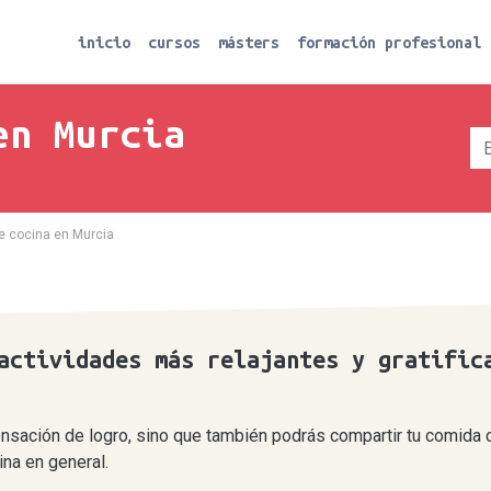
inicio
cursos
másters
formación profesional
en Murcia
e cocina en Murcia
actividades más relajantes y gratific
ensación de logro, sino que también podrás compartir tu comida 
ina en general.