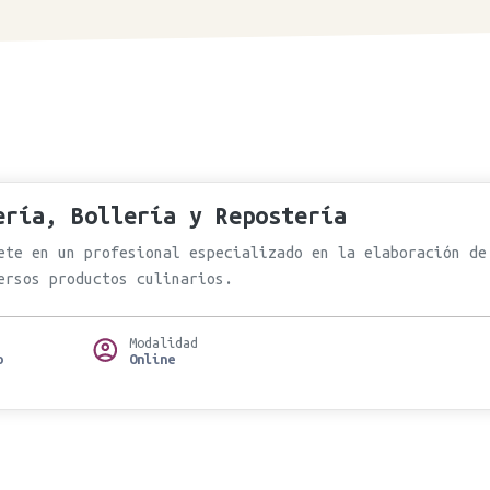
ería, Bollería y Repostería
ete en un profesional especializado en la elaboración de
ersos productos culinarios.
Modalidad
o
Online