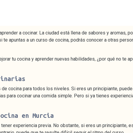
aprender a cocinar. La ciudad está llena de sabores y aromas, p
si te apuntas a un curso de cocina, podrás conocer a otras pers
orar tu cocina y aprender nuevas habilidades, ¿por qué no te ap
linarias
de cocina para todos los niveles. Si eres un principiante, puede
as para cocinar una comida simple. Pero si ya tienes experiencia
cocina en Murcia
 tener experiencia previa. No obstante, si eres un principiante,
trario, puede que te resulte difícil seguir el ritmo del curso.