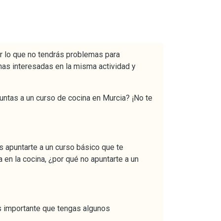
or lo que no tendrás problemas para
onas interesadas en la misma actividad y
untas a un curso de cocina en Murcia? ¡No te
s apuntarte a un curso básico que te
 en la cocina, ¿por qué no apuntarte a un
 es importante que tengas algunos