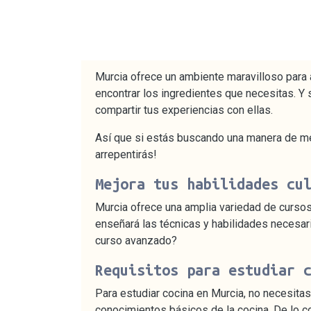
Murcia ofrece un ambiente maravilloso para 
encontrar los ingredientes que necesitas. Y 
compartir tus experiencias con ellas.
Así que si estás buscando una manera de mej
arrepentirás!
Mejora tus habilidades cu
Murcia ofrece una amplia variedad de cursos 
enseñará las técnicas y habilidades necesari
curso avanzado?
Requisitos para estudiar 
Para estudiar cocina en Murcia, no necesitas
conocimientos básicos de la cocina. De lo con