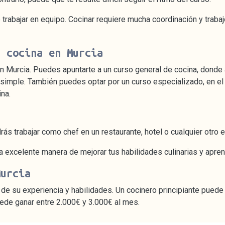
rabajar en equipo. Cocinar requiere mucha coordinación y trabaj
r cocina en Murcia
n Murcia. Puedes apuntarte a un curso general de cocina, donde 
simple. También puedes optar por un curso especializado, en el
ina.
odrás trabajar como chef en un restaurante, hotel o cualquier otr
a excelente manera de mejorar tus habilidades culinarias y apre
Murcia
de su experiencia y habilidades. Un cocinero principiante puede
ede ganar entre 2.000€ y 3.000€ al mes.