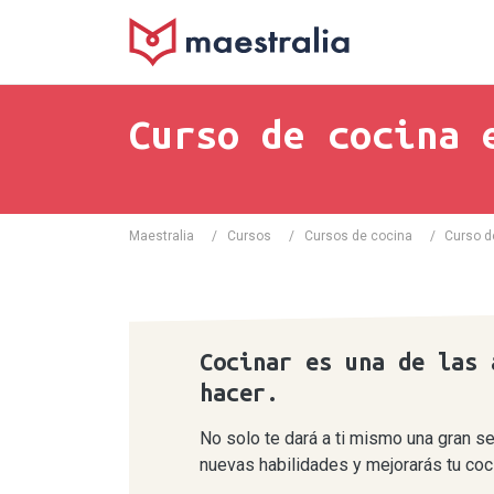
Curso de cocina 
Maestralia
/
Cursos
/
Cursos de cocina
/
Curso d
Cocinar es una de las 
hacer.
No solo te dará a ti mismo una gran s
nuevas habilidades y mejorarás tu coc