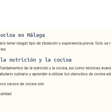
cocina en Málaga
io tener ningún tipo de titulación o experiencia previa. Solo se
ias.
 la nutrición y la cocina
 fundamentos de la nutrición y la cocina, así como técnicas avan
ulario culinario y aprender a utilizar los utensilios de cocina a
ros cursos de cocina son:
calidad