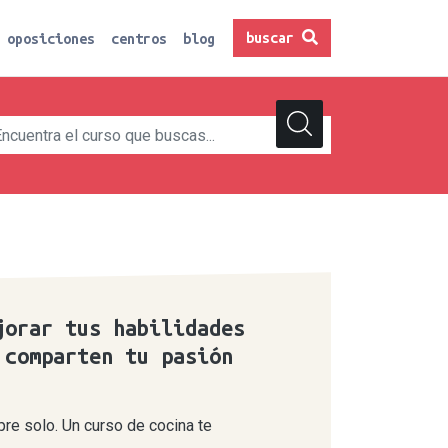
buscar
oposiciones
centros
blog
jorar tus habilidades
 comparten tu pasión
pre solo. Un curso de cocina te