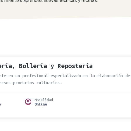
nas mientras aprendes nuevas técnicas y recetas.
ería, Bollería y Repostería
ete en un profesional especializado en la elaboración de
ersos productos culinarios.
Modalidad
o
Online