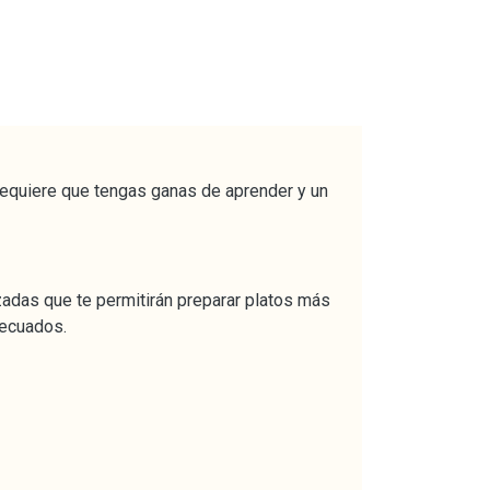
 requiere que tengas ganas de aprender y un
zadas que te permitirán preparar platos más
decuados.