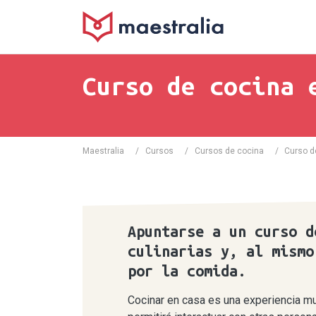
Curso de cocina 
Maestralia
/
Cursos
/
Cursos de cocina
/
Curso d
Apuntarse a un curso d
culinarias y, al mismo
por la comida.
Cocinar en casa es una experiencia muy