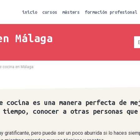
inicio
cursos
másters
formación profesional
en Málaga
e cocina en Málaga
e cocina es una manera perfecta de me
 tiempo, conocer a otras personas que
 gratificante, pero puede ser un poco aburrida si lo haces siem