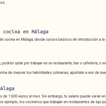
tos
r cocina en Málaga
e cocina en Málaga, desde cursos básicos de introducción a la
, podrás optar por trabajar en un restaurante, bar o cafetería, o i
orma de mejorar tus habilidades culinarias, apúntate a uno de nu
Málaga
 de 1.600 euros al mes. Sin embargo, tu salario puede variar en f
Por ejemplo, los cocineros que trabajan en restaurantes de lujo 