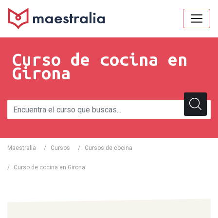
Curso de cocina en
Girona
Maestralia
/
Cursos
/
Cursos de cocina
/
Curso de cocina en Girona