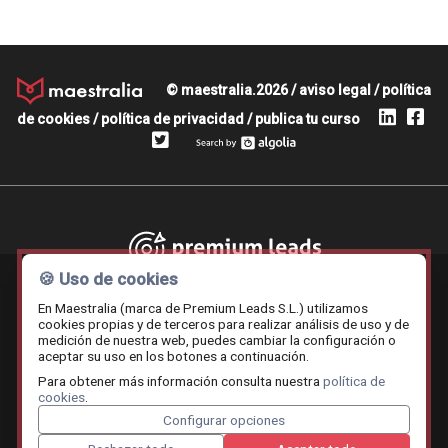
© maestralia.2026 /
aviso legal
/
política
de cookies
/
política de privacidad
/
publica tu curso
Premium leads
🍪 Uso de cookies
En Maestralia (marca de Premium Leads S.L.) utilizamos
cookies propias y de terceros para realizar análisis de uso y de
medición de nuestra web, puedes cambiar la configuración o
Contratar.online
Beemy.es
Maestralia
aceptar su uso en los botones a continuación.
Para obtener más información consulta nuestra
política de
cookies
.
Configurar opciones