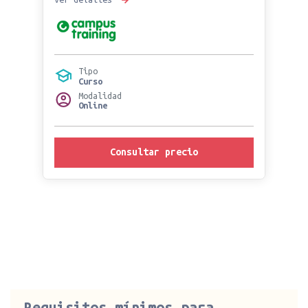
Tipo
Curso
Modalidad
Online
Consultar precio
Requisitos mínimos para