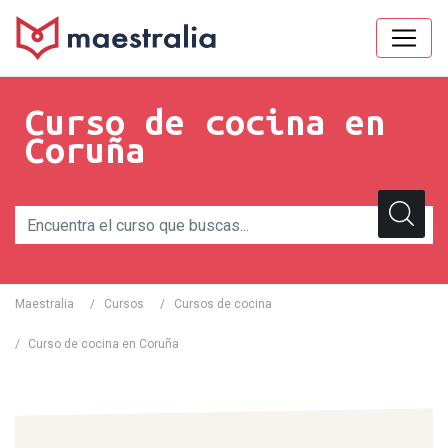
Curso de cocina en
Coruña
Maestralia
/
Cursos
/
Cursos de cocina
/
Curso de cocina en Coruña