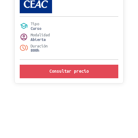
Tipo
Curso
Modalidad
Abierta
Duración
800h
Consultar precio