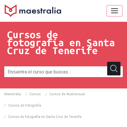
Cursos de
fotografía en Santa
Cruz de Tenerife
Maestralia
/
Cursos
/
Cursos de Audiovisual
/
Cursos de Fotografía
/
Cursos de fotografía en Santa Cruz de Tenerife