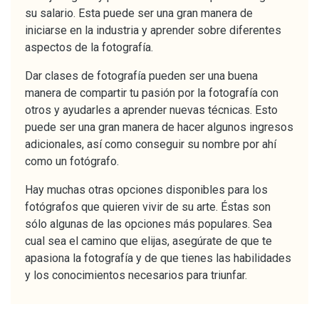
su salario. Esta puede ser una gran manera de
iniciarse en la industria y aprender sobre diferentes
aspectos de la fotografía.
Dar clases de fotografía pueden ser una buena
manera de compartir tu pasión por la fotografía con
otros y ayudarles a aprender nuevas técnicas. Esto
puede ser una gran manera de hacer algunos ingresos
adicionales, así como conseguir su nombre por ahí
como un fotógrafo.
Hay muchas otras opciones disponibles para los
fotógrafos que quieren vivir de su arte. Éstas son
sólo algunas de las opciones más populares. Sea
cual sea el camino que elijas, asegúrate de que te
apasiona la fotografía y de que tienes las habilidades
y los conocimientos necesarios para triunfar.