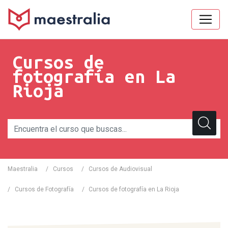
Cursos de
fotografía en La
Rioja
Maestralia
/
Cursos
/
Cursos de Audiovisual
/
Cursos de Fotografía
/
Cursos de fotografía en La Rioja