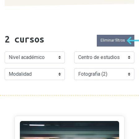
2
cursos
Eliminar filtros