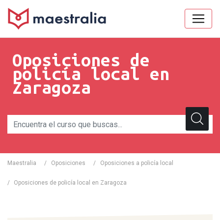
Oposiciones de
policía local en
Zaragoza
Maestralia
/
Oposiciones
/
Oposiciones a policía local
/
Oposiciones de policía local en Zaragoza