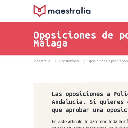
Oposiciones de p
Málaga
Maestralia
/
Oposiciones
/
Oposiciones a policía loc
Las oposiciones a Poli
Andalucía. Si quieres 
que aprobar una oposic
En este artículo, te daremos toda la 