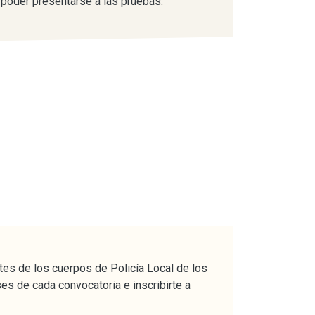
 poder presentarse a las pruebas.
tes de los cuerpos de Policía Local de los
es de cada convocatoria e inscribirte a