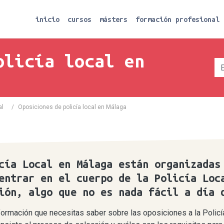
inicio
cursos
másters
formación profesional
olicía local en
al
/
Oposiciones de policía local en Málaga
cía Local en Málaga están organizadas
entrar en el cuerpo de la Policía Loc
ión, algo que no es nada fácil a día 
información que necesitas saber sobre las oposiciones a la Polic