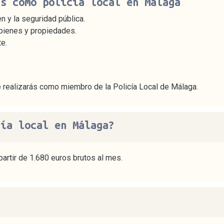
ás como policía local en Málaga
n y la seguridad pública.
 bienes y propiedades.
e.
 realizarás como miembro de la Policía Local de Málaga.
cía local en Málaga?
partir de 1.680 euros brutos al mes.