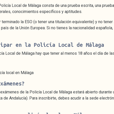
Policía Local de Málaga consta de una prueba escrita, una prueba
erales, conocimientos específicos y aptitudes.
r terminado la ESO (o tener una titulación equivalente) y no ten
 país de la Unión Europea. Si no tienes la nacionalidad española
cipar en la Policía Local de Málaga
licía Local de Málaga hay que tener al menos 18 años el día de 
cía local en Málaga
exámenes?
os exámenes de la Policía Local de Málaga estará abierto durante 
a de Andalucía). Para inscribirte, debes acudir a la sede electrón