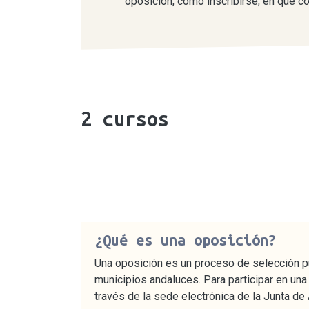
oposición, cómo inscribirse, en qué c
2
cursos
¿Qué es una oposición?
Una oposición es un proceso de selección pú
municipios andaluces. Para participar en una
través de la sede electrónica de la Junta de 