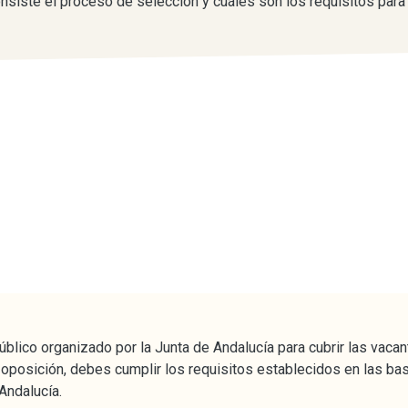
onsiste el proceso de selección y cuáles son los requisitos para
blico organizado por la Junta de Andalucía para cubrir las vacan
 oposición, debes cumplir los requisitos establecidos en las bas
Andalucía.