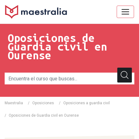
Oposiciones de
Guardia civil en
Ourense
Maestralia
/
Oposiciones
/
Oposiciones a guardia civil
/
Oposiciones de Guardia civil en Ourense