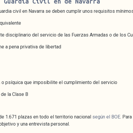
a Guardia Civil en de Navarra
uardia civil en Navarra se deben cumplir unos requisitos mínimo
equivalente
e disciplinario del servicio de las Fuerzas Armadas o de los C
e a pena privativa de libertad
o psíquica que imposibilite el cumplimiento del servicio
 de la Clase B
 de 1.671 plazas en todo el territorio nacional
según el BOE
. Para
bjetivo y una entrevista personal.