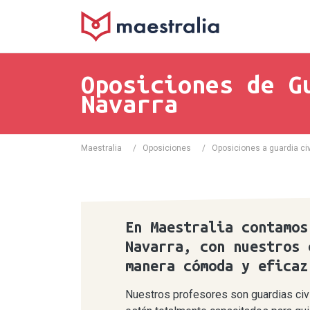
Oposiciones de G
Navarra
Maestralia
/
Oposiciones
/
Oposiciones a guardia civ
En Maestralia contamos
Navarra, con nuestros 
manera cómoda y efica
Nuestros profesores son guardias civi