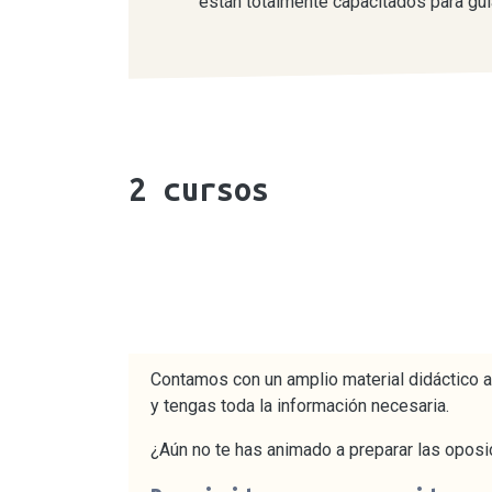
están totalmente capacitados para gui
2
cursos
Contamos con un amplio material didáctico a
y tengas toda la información necesaria.
¿Aún no te has animado a preparar las oposi