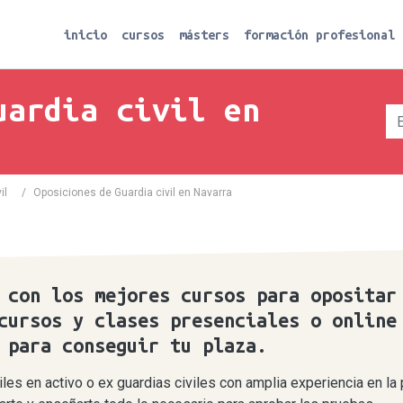
inicio
cursos
másters
formación profesional
uardia civil en
il
/
Oposiciones de Guardia civil en Navarra
 con los mejores cursos para opositar
cursos y clases presenciales o online
z para conseguir tu plaza.
les en activo o ex guardias civiles con amplia experiencia en la