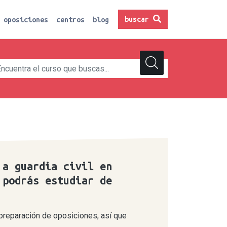
buscar
oposiciones
centros
blog
 a guardia civil en
 podrás estudiar de
 preparación de oposiciones, así que