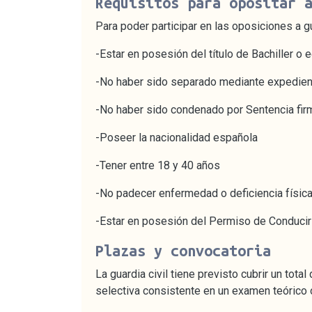
Requisitos para opositar 
Para poder participar en las oposiciones a g
-Estar en posesión del título de Bachiller o 
-No haber sido separado mediante expedient
-No haber sido condenado por Sentencia firm
-Poseer la nacionalidad española
-Tener entre 18 y 40 años
-No padecer enfermedad o deficiencia física 
-Estar en posesión del Permiso de Conducir
Plazas y convocatoria
La guardia civil tiene previsto cubrir un total
selectiva consistente en un examen teórico o