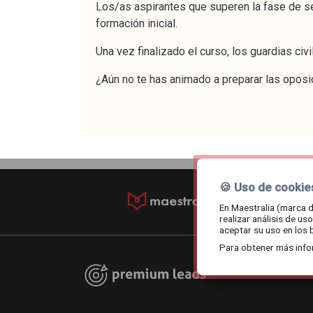
Los/as aspirantes que superen la fase de se
formación inicial.
Una vez finalizado el curso, los guardias ci
¿Aún no te has animado a preparar las opos
🍪 Uso de cookie
© maestralia.202
En Maestralia (marca d
realizar análisis de u
aceptar su uso en los 
Para obtener más info
Premium leads