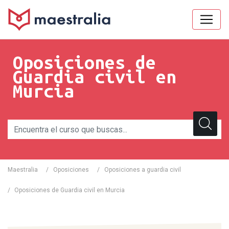
Oposiciones de
Guardia civil en
Murcia
Maestralia
/
Oposiciones
/
Oposiciones a guardia civil
/
Oposiciones de Guardia civil en Murcia