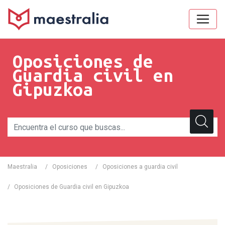
Oposiciones de
Guardia civil en
Gipuzkoa
Maestralia
/
Oposiciones
/
Oposiciones a guardia civil
/
Oposiciones de Guardia civil en Gipuzkoa