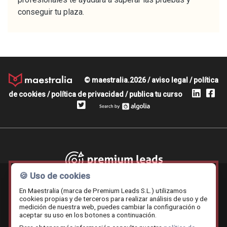
conseguir tu plaza.
© maestralia.2026 /
aviso legal
/
política
de cookies
/
política de privacidad
/
publica tu curso
Premium leads
🍪 Uso de cookies
En Maestralia (marca de Premium Leads S.L.) utilizamos
cookies propias y de terceros para realizar análisis de uso y de
medición de nuestra web, puedes cambiar la configuración o
Contratar.online
Beemy.es
Maestralia
aceptar su uso en los botones a continuación.