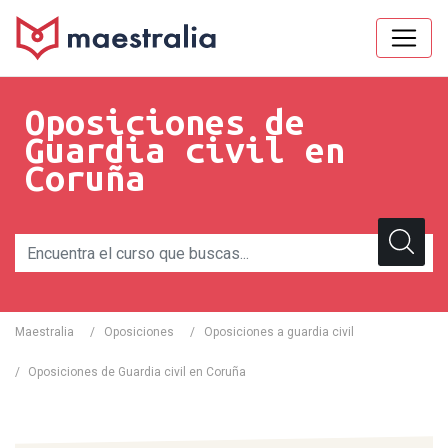
Oposiciones de
Guardia civil en
Coruña
Maestralia
/
Oposiciones
/
Oposiciones a guardia civil
/
Oposiciones de Guardia civil en Coruña