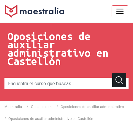
Oposiciones de
auxiliar
administrativo en
Castellón
Maestralia
/
Oposiciones
/
Oposiciones de auxiliar administrativo
/
Oposiciones de auxiliar administrativo en Castellón