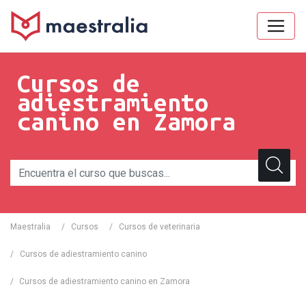
Cursos de
adiestramiento
canino en Zamora
Maestralia
/
Cursos
/
Cursos de veterinaria
/
Cursos de adiestramiento canino
/
Cursos de adiestramiento canino en Zamora