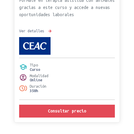
Fórmate en terapia asistida con animales
gracias a este curso y accede a nuevas
oportunidades laborales
Ver detalles
Tipo
Curso
Modalidad
Online
Duración
350h
Consultar precio