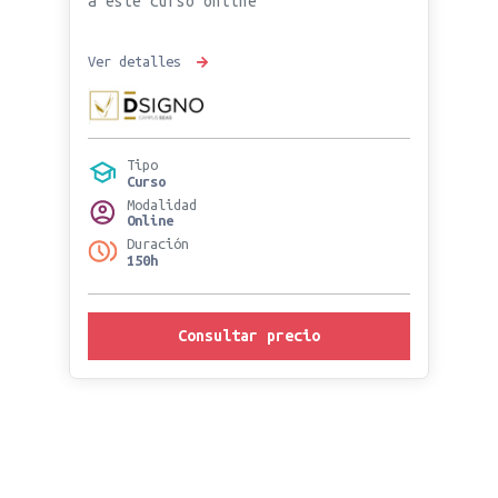
a este curso online
Ver detalles
Tipo
Curso
Modalidad
Online
Duración
150h
Consultar precio