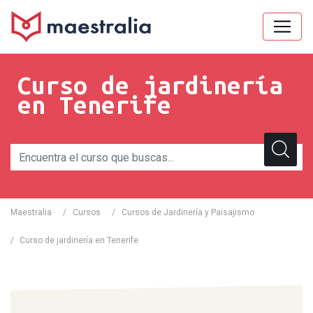
Curso de jardinería
en Tenerife
Maestralia
/
Cursos
/
Cursos de Jardinería y Paisajismo
/
Curso de jardinería en Tenerife