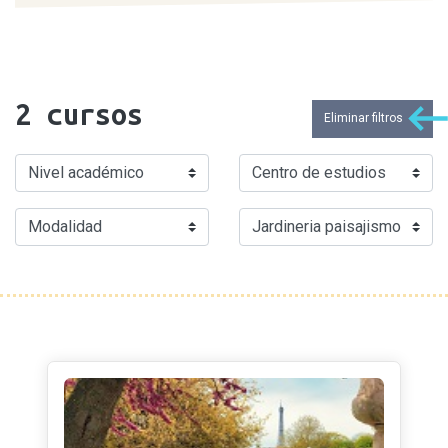
2
cursos
Eliminar filtros