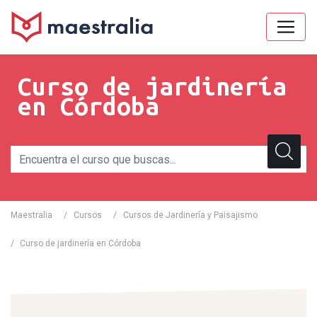
Curso de jardinería
en Córdoba
Maestralia
/
Cursos
/
Cursos de Jardinería y Paisajismo
/
Curso de jardinería en Córdoba