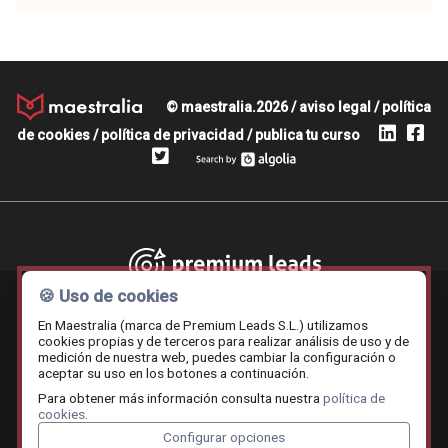
© maestralia.2026 /
aviso legal
/
política
de cookies
/
política de privacidad
/
publica tu curso
Premium leads
🍪 Uso de cookies
En Maestralia (marca de Premium Leads S.L.) utilizamos
cookies propias y de terceros para realizar análisis de uso y de
medición de nuestra web, puedes cambiar la configuración o
Contratar.online
Beemy.es
Maestralia
aceptar su uso en los botones a continuación.
Para obtener más información consulta nuestra
política de
cookies
.
Configurar opciones