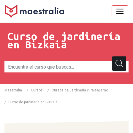
Curso de jardinería
en Bizkaia
Maestralia
/
Cursos
/
Cursos de Jardinería y Paisajismo
/
Curso de jardinería en Bizkaia