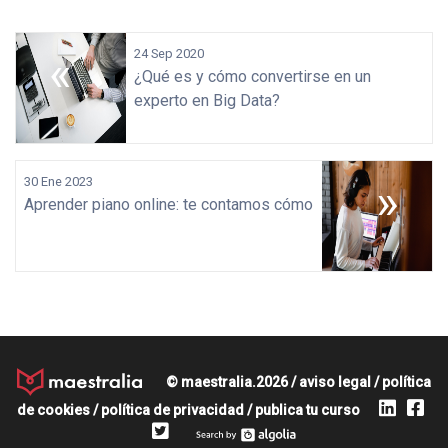
«
24 Sep 2020
¿Qué es y cómo convertirse en un
experto en Big Data?
30 Ene 2023
»
Aprender piano online: te contamos cómo
© maestralia.2026 /
aviso legal
/
política
de cookies
/
política de privacidad
/
publica tu curso