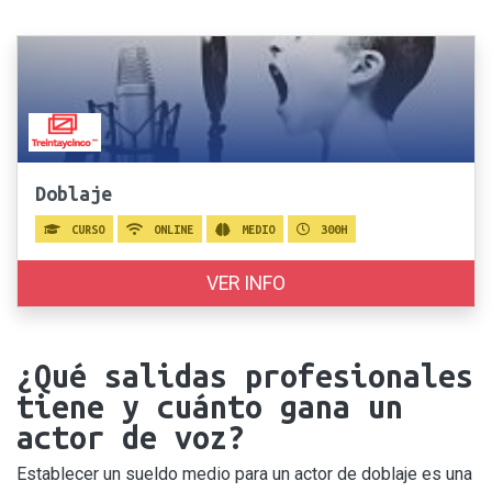
Doblaje
CURSO
ONLINE
MEDIO
300H
VER INFO
¿Qué salidas profesionales
tiene y cuánto gana un
actor de voz?
Establecer un sueldo medio para un actor de doblaje es una