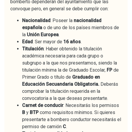
bomberto dependerán del ayuntamiento que las
convoque pero, en general se debe cumplir con:
Nacionalidad
: Poseer la
nacionalidad
española
o de uno de los países miembros de
la
Unión Europea
.
Edad
: Ser mayor de
16 años
.
Titulación
: Haber obtenido la titulación
académica necesaria para cada grupo o
subgrupo a la que nos presentamos, siendo la
titulación mínima la de Graduado Escolar,
FP
de
Primer Grado o título de
Graduado en
Educación Secuandaria Obligatoria.
Deberás
comprobar la titulación requerida en la
convocatoria a la que deseas presentarte.
Carnet de conducir
: Necesitarás los permisos
B
y
BTP
como requisitos mínimos. Si quieres
presentarte a bombero conductor necesitarás el
permiso de camión
C
.