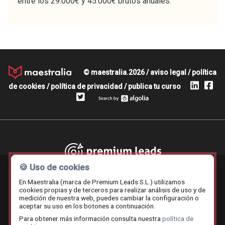
entre los 29.000€ y 45.000€ brutos anuales.
© maestralia.2026 /
aviso legal
/
política
de cookies
/
política de privacidad
/
publica tu curso
Premium leads
🍪 Uso de cookies
En Maestralia (marca de Premium Leads S.L.) utilizamos
cookies propias y de terceros para realizar análisis de uso y de
medición de nuestra web, puedes cambiar la configuración o
Contratar.online
Beemy.es
Maestralia
aceptar su uso en los botones a continuación.
Para obtener más información consulta nuestra
política de