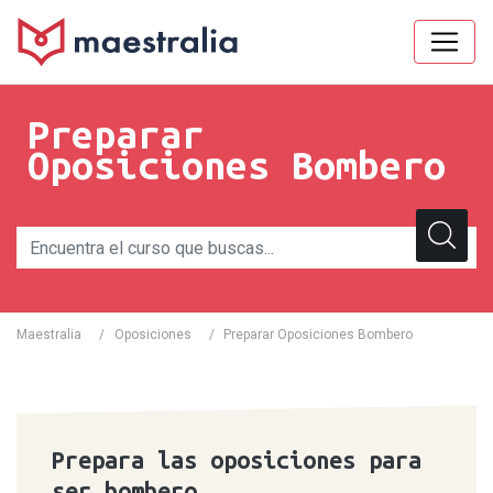
Preparar
Oposiciones Bombero
Maestralia
/
Oposiciones
/
Preparar Oposiciones Bombero
Prepara las oposiciones para
ser bombero