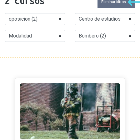
2
cursos
Eliminar filtros