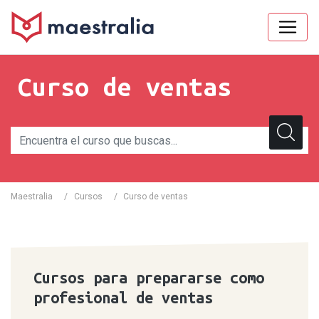
Curso de ventas
Maestralia
/
Cursos
/
Curso de ventas
Cursos para prepararse como
profesional de ventas