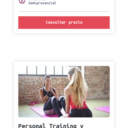
Semipresencial
Consultar precio
Personal Training y