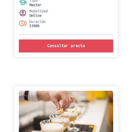
Tipo
Master
Modalidad
Online
Duración
1500h
Consultar precio