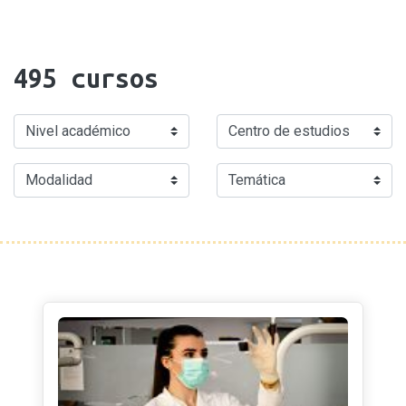
495
cursos