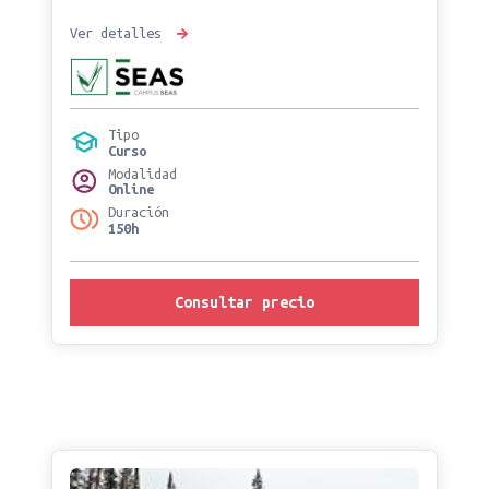
Ver detalles
Tipo
Curso
Modalidad
Online
Duración
150h
Consultar precio