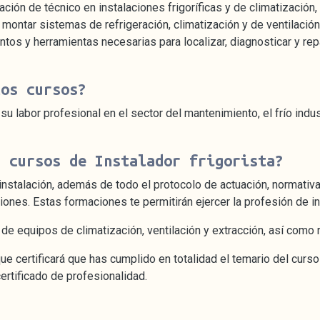
ación de técnico en instalaciones frigoríficas y de climatización
a montar sistemas de refrigeración, climatización y de ventilaci
os y herramientas necesarias para localizar, diagnosticar y re
tos cursos?
u labor profesional en el sector del mantenimiento, el frío indust
s cursos de Instalador frigorista?
nstalación, además de todo el protocolo de actuación, normativa
iones. Estas formaciones te permitirán ejercer la profesión de in
de equipos de climatización, ventilación y extracción, así como r
e certificará que has cumplido en totalidad el temario del curso
ertificado de profesionalidad.