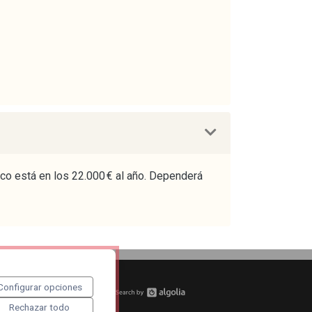
fico está en los 22.000 € al año. Dependerá
Configurar opciones
tu curso
Rechazar todo