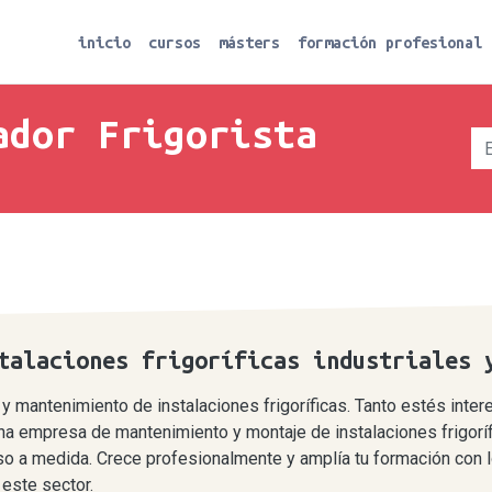
inicio
cursos
másters
formación profesional
ador Frigorista
talaciones frigoríficas industriales 
 y mantenimiento de instalaciones frigoríficas. Tanto estés inte
na empresa de mantenimiento y montaje de instalaciones frigorí
urso a medida. Crece profesionalmente y amplía tu formación con 
 este sector.