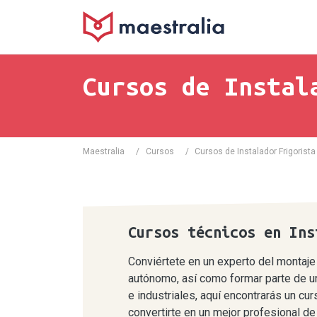
Cursos de Instal
Maestralia
/
Cursos
/
Cursos de Instalador Frigorista
Cursos técnicos en Ins
Conviértete en un experto del montaje
autónomo, así como formar parte de u
e industriales, aquí encontrarás un c
convertirte en un mejor profesional de