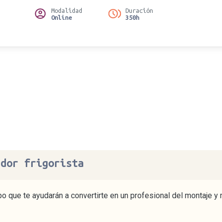
Modalidad
Duración
Online
350h
ador frigorista
o que te ayudarán a convertirte en un profesional del montaje y 