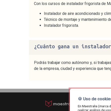
Con los cursos de instalador frigorista de M
Instalador de aire acondicionado y clim
Técnico de montaje y mantenimiento de 
Instalador frigorista.
¿Cuánto gana un instalado
Podrás trabajar como autónomo y, si trabajas 
de la empresa, ciudad y experiencia que ten
🍪 Uso de cookie
© maestralia.202
En Maestralia (marca d
realizar análisis de u