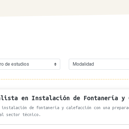
alista en Instalación de Fontanería y 
 instalación de fontanería y calefacción con una prepara
 al sector técnico.