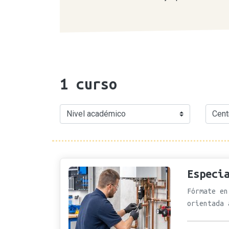
1
curso
Especi
Fórmate en
orientada